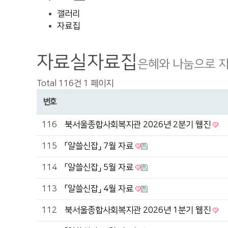
갤러리
자료집
자료실
자료집
은혜와 나눔으로 
Total 116건
1 페이지
번호
116
북서울종합사회복지관 2026년 2분기 웹진
115
「알쓸신잡」 7월 자료
114
「알쓸신잡」 5월 자료
113
「알쓸신잡」 4월 자료
112
북서울종합사회복지관 2026년 1분기 웹진