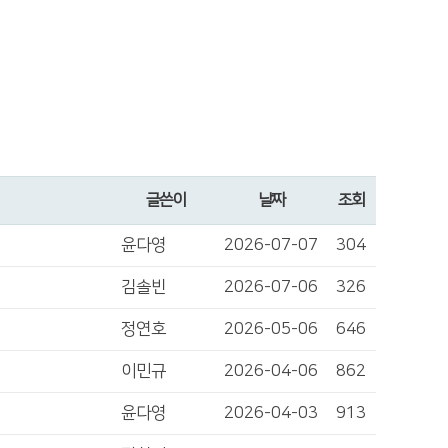
글쓴이
날짜
조회
윤다영
2026-07-07
304
김솔빈
2026-07-06
326
정연호
2026-05-06
646
이민규
2026-04-06
862
윤다영
2026-04-03
913