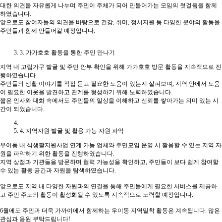
대한 의견을 자유롭게 나누며 주민이 주체가 되어 만들어가는 모임의 첫걸음을 함께
하였습니다.
앞으로도 참여자들의 의견을 바탕으로 건강, 취미, 정서지원 등 다양한 분야의 활동을
주민들과 함께 만들어갈 예정입니다.
3. 가가호호 활동을 통한 주민 만나기
지역 내 고립가구 발굴 및 주민 안부 확인을 위해 가가호호 방문 활동을 지속적으로 진
행하였습니다.
주민들의 생활 이야기를 직접 듣고 필요한 도움이 있는지 살펴보며, 지역 안에서 도움
이 필요한 이웃을 발견하고 관계를 형성하기 위해 노력하였습니다.
짧은 인사와 대화 속에서도 주민들의 일상을 이해하고 신뢰를 쌓아가는 의미 있는 시
간이 되었습니다.
4. 지역자원 발굴 및 활용 가능 자원 파악
우이동 내 식생활지원사업 연계 가능 업체와 주민모임 운영 시 활용할 수 있는 지역 자
원을 파악하기 위한 활동을 진행하였습니다.
지역 상점과 기관들을 방문하며 협력 가능성을 확인하고, 주민들이 보다 쉽게 참여할
수 있는 활동 공간과 자원을 탐색하였습니다.
앞으로도 지역 내 다양한 자원과의 연결을 통해 주민들에게 필요한 서비스를 제공하
고 주민 주도의 활동이 활성화될 수 있도록 지속적으로 노력할 예정입니다.
6월에도 주민과 더욱 가까이에서 함께하는 우이동 지역밀착 활동은 계속됩니다. 많은
관심과 응원 부탁드립니다!