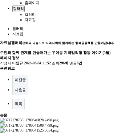
홈페이지
갤러리
갤러리
자료집
갤러리
자료집
자료실
갤러리
은혜와 나눔으로 지역사회와 함께하는 행복공동체를 만들어갑니다.
주민과 함께 관계를 만들어가는 우이동 지역밀착형 활동 이야기(5월)
페이지 정보
작성자
이인규
2026-06-04 11:52
조회
296회
댓글
0건
관련링크
이전글
다음글
목록
본문