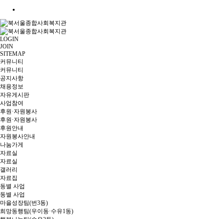
LOGIN
JOIN
SITEMAP
커뮤니티
커뮤니티
공지사항
채용정보
자유게시판
사업참여
후원·자원봉사
후원·자원봉사
후원안내
자원봉사안내
나눔가게
자료실
자료실
갤러리
자료집
동별 사업
동별 사업
마을성장팀(번3동)
희망동행팀(우이동·수유1동)