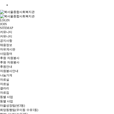
LOGIN
JOIN
SITEMAP
커뮤니티
커뮤니티
공지사항
채용정보
자유게시판
사업참여
후원·자원봉사
후원·자원봉사
후원안내
자원봉사안내
나눔가게
자료실
자료실
갤러리
자료집
동별 사업
동별 사업
마을성장팀(번3동)
희망동행팀(우이동·수유1동)