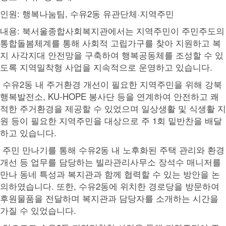
인원: 행복나눔팀, 수유2동 유관단체·지역주민
내용: 북서울종합사회복지관에서는 지역주민이 주민주도의
통합돌봄체계를 통해 사회적 고립가구를 찾아 지원하고 복
지 사각지대 안전망을 구축하여 행복공동체를 조성할 수 있
도록 지역밀착형 사업을 지속적으로 운영하고 있습니다.
수유2동 내 주거환경 개선이 필요한 지역주민을 위해 강북
행복발전소, KU-HOPE 봉사단 등을 연계하여 안전하고 쾌
적한 주거환경을 제공할 수 있었으며 일상생활 및 식생활 지
원 등이 필요한 지역주민을 대상으로 주 1회 밑반찬을 배달
하고 있습니다.
주민 만나기를 통해 수유2동 내 노후화된 주택 관리와 환경
개선 등 업무를 담당하는 빌라관리사무소 장석수 매니저를
만나 동네 특성과 복지관과 함께 협력할 수 있는 방안을 논
의하였습니다. 또한, 수유2동에 위치한 경로당을 방문하여
후원물품을 전달하며 복지관과 담당자를 소개하는 시간을
가질 수 있었습니다.