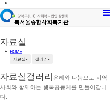
자료실
HOME
자료실
갤러리
자료실
갤러리
은혜와 나눔으로 지역
사회와 함께하는 행복공동체를 만들어갑니
다.