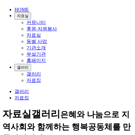
HOME
자료실
커뮤니티
후원·자원봉사
자료실
동별 사업
기관소개
부설기관
홈페이지
갤러리
갤러리
자료집
갤러리
자료집
자료실
갤러리
은혜와 나눔으로 지
역사회와 함께하는 행복공동체를 만