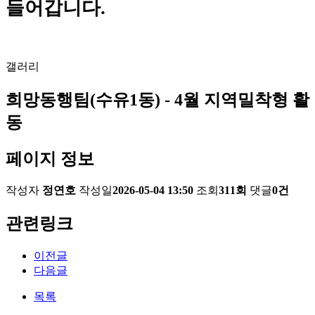
들어갑니다.
갤러리
희망동행팀(수유1동) - 4월 지역밀착형 활
동
페이지 정보
작성자
정연호
작성일
2026-05-04 13:50
조회
311회
댓글
0건
관련링크
이전글
다음글
목록