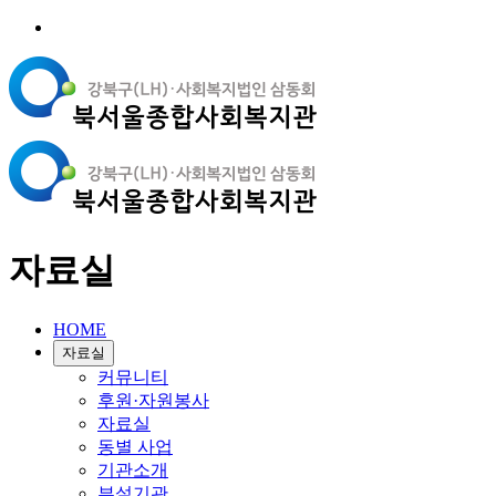
자료실
HOME
자료실
커뮤니티
후원·자원봉사
자료실
동별 사업
기관소개
부설기관