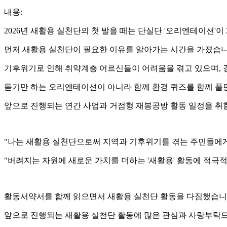
내용:
2026년 새활용 실천단의 첫 발을 떼는 단실단 '오리엔테이션'
먼저 새활용 실천단이 필요한 이유를 알아가는 시간을 가졌습
기후위기로 인해 취약계층 어르신들이 어려움을 겪고 있으며, 
듣기만 하는 오리엔테이션이 아니라 함께 환경 퀴즈를 함께 풀
앞으로 진행되는 연간 사업과 거점형 재봉공방 활동 일정을 취
"나는 새활용 실천단으로써 지역과 기후위기를 겪는 주민들에게
"버려지는 자원에 새로운 가치를 더하는 '새활용' 활동에 적
활동서약서를 함께 읽으면서 새활용 실천단 활동을 다짐했습
앞으로 진행되는 새활용 실천단 활동에 많은 관심과 사랑부탁드