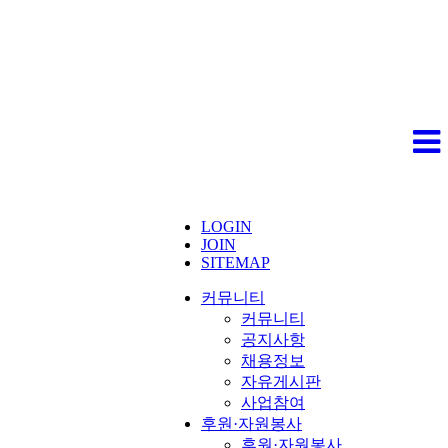
LOGIN
JOIN
SITEMAP
커뮤니티
커뮤니티
공지사항
채용정보
자유게시판
사업참여
후원·자원봉사
후원·자원봉사