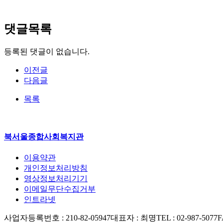
댓글목록
등록된 댓글이 없습니다.
이전글
다음글
목록
북서울종합사회복지관
이용약관
개인정보처리방침
영상정보처리기기
이메일무단수집거부
인트라넷
사업자등록번호 : 210-82-05947
대표자 : 최명
TEL : 02-987-5077
F