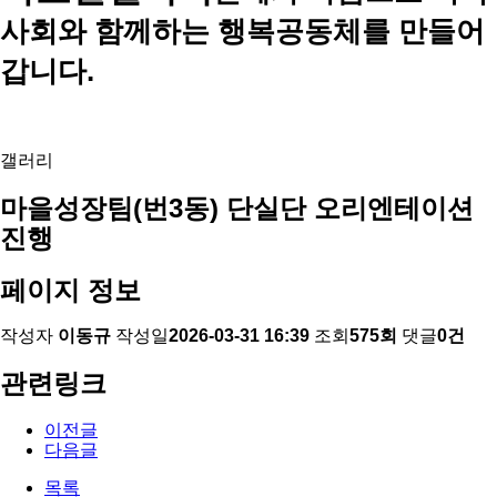
사회와 함께하는 행복공동체를 만들어
갑니다.
갤러리
마을성장팀(번3동) 단실단 오리엔테이션
진행
페이지 정보
작성자
이동규
작성일
2026-03-31 16:39
조회
575회
댓글
0건
관련링크
이전글
다음글
목록