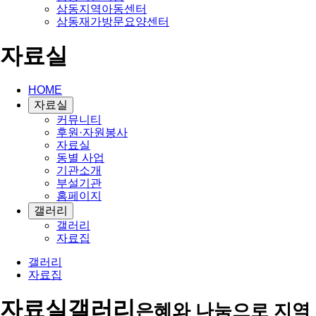
삼동지역아동센터
삼동재가방문요양센터
자료실
HOME
자료실
커뮤니티
후원·자원봉사
자료실
동별 사업
기관소개
부설기관
홈페이지
갤러리
갤러리
자료집
갤러리
자료집
자료실
갤러리
은혜와 나눔으로 지역