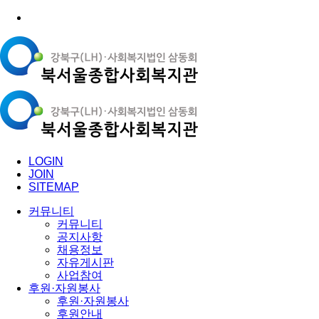
LOGIN
JOIN
SITEMAP
커뮤니티
커뮤니티
공지사항
채용정보
자유게시판
사업참여
후원·자원봉사
후원·자원봉사
후원안내