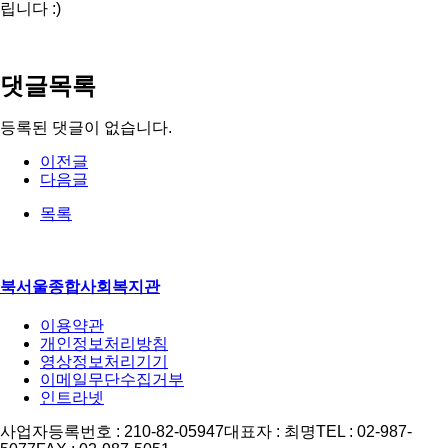
립니다 :)
댓글목록
등록된 댓글이 없습니다.
이전글
다음글
목록
북서울종합사회복지관
이용약관
개인정보처리방침
영상정보처리기기
이메일무단수집거부
인트라넷
사업자등록번호 : 210-82-05947
대표자 : 최명
TEL : 02-987-