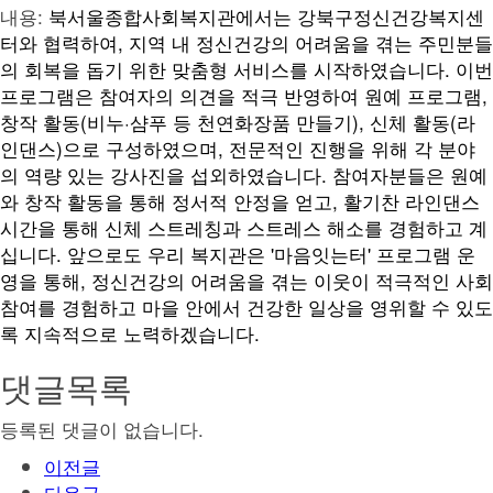
내용:
북서울종합사회복지관에서는 강북구정신건강복지센
터와 협력하여, 지역 내 정신건강의 어려움을 겪는 주민분들
의 회복을 돕기 위한 맞춤형 서비스를 시작하였습니다.
이번
프로그램은 참여자의 의견을 적극 반영하여 원예 프로그램,
창작 활동(비누·샴푸 등 천연화장품 만들기), 신체 활동(라
인댄스)으로 구성하였으며, 전문적인 진행을 위해 각 분야
의 역량 있는 강사진을 섭외하였습니다.
참여자분들은 원예
와 창작 활동을 통해 정서적 안정을 얻고, 활기찬 라인댄스
시간을 통해 신체 스트레칭과 스트레스 해소를 경험하고 계
십니다.
앞으로도 우리 복지관은
'마음잇는터'
프로그램 운
영을 통해, 정신건강의 어려움을 겪는 이웃이 적극적인 사회
참여를 경험하고 마을 안에서 건강한 일상을 영위할 수 있도
록 지속적으로 노력하겠습니다.
댓글목록
등록된 댓글이 없습니다.
이전글
다음글