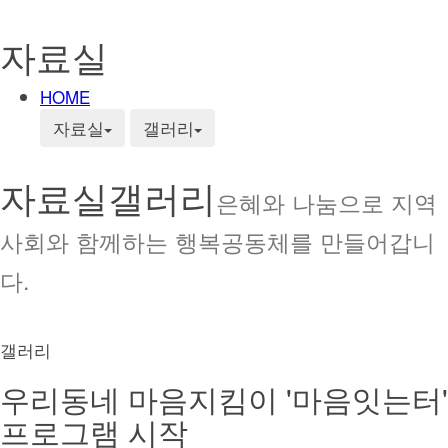
자료실
HOME
자료실
갤러리
자료실
갤러리
은혜와 나눔으로 지역
사회와 함께하는 행복공동체를 만들어갑니
다.
갤러리
우리동네 마음지킴이 '마음잇는터'
프로그램 시작