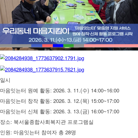
일시
마음잇는터 원예 활동: 2026. 3. 11.(수) 14:00~16:00
마음잇는터 창작 활동: 2026. 3. 12.(목) 15:00~17:00
마음잇는터 신체 활동: 2026. 3. 13.(금) 16:00~17:00
장소: 북서울종합사회복지관 프로그램실
인원: 마음잇는터 참여자 총 28명