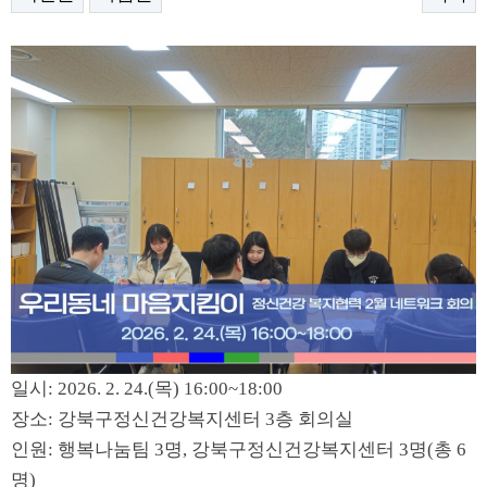
일시: 2026. 2. 24.(목) 16:00~18:00
장소: 강북구정신건강복지센터 3층 회의실
인원: 행복나눔팀 3명, 강북구정신건강복지센터 3명(총 6
명)