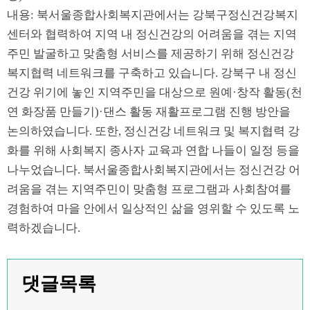
내용: 북서울종합사회복지관에서는 강북구정신건강복지
센터와 협력하여 지역 내 정신건강의 어려움을 겪는 지역
주민 발굴하고 맞춤형 서비스를 제공하기 위해 정신건강
복지협력 네트워크를 구축하고 있습니다. 강북구 내 정신
건강 위기에 놓인 지역주민을 대상으로 원예·창작 활동(천
연 화장품 만들기)·댄스 활동 재활프로그램 진행 방안을
논의하였습니다. 또한, 정신건강 네트워크 및 복지협력 강
화를 위해 사회복지 종사자 교육과 연합 나들이 일정 등을
나누었습니다. 북서울종합사회복지관에서는 정신건강 어
려움을 겪는 지역주민이 맞춤형 프로그램과 사회참여를
경험하여 마을 안에서 일상적인 삶을 영위할 수 있도록 노
력하겠습니다.
댓글목록