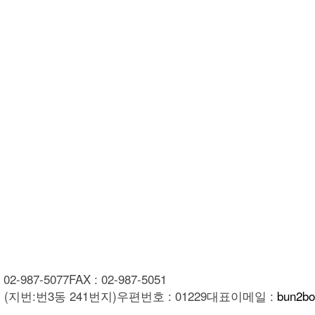
: 02-987-5077
FAX : 02-987-5051
 (지번:번3동 241번지)
우편번호 : 01229
대표이메일 :
bun2bo