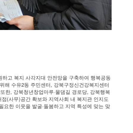
원하고 복지 사각지대 안전망을 구축하여 행복공동
 위해 수유2동 주민센터, 강북구정신건강복지센터
또한, 강북청년창업마루·물댐길 경로당, 강북행복
 거점(사무)공간 확보와 지역사회 내 복지관 인지도
 필요한 이웃을 발굴·돌봄하고 지역 특성에 맞는 맞