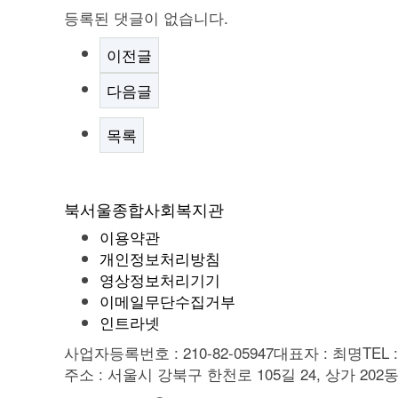
등록된 댓글이 없습니다.
이전글
다음글
목록
북서울종합사회복지관
이용약관
개인정보처리방침
영상정보처리기기
이메일무단수집거부
인트라넷
사업자등록번호 : 210-82-05947
대표자 : 최명
TEL 
주소 : 서울시 강북구 한천로 105길 24, 상가 202동