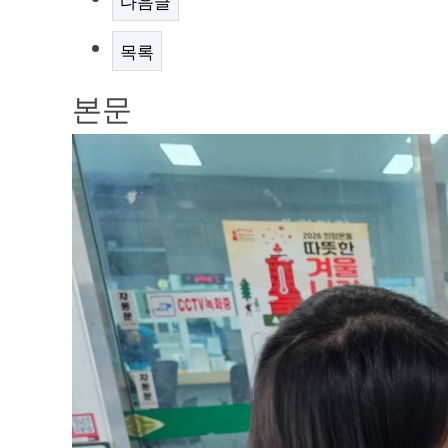
다음글
목록
본문