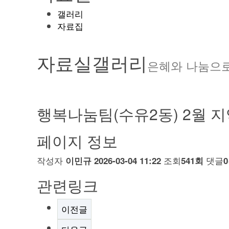
갤러리
자료집
자료실
갤러리
은혜와 나눔으
행복나눔팀(수유2동) 2월 
페이지 정보
작성자
조회
댓글
이민규
2026-03-04 11:22
541회
관련링크
이전글