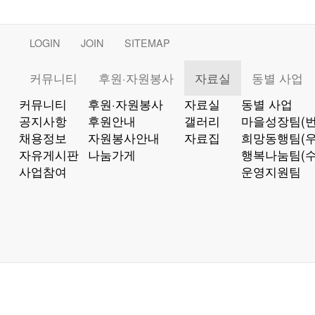
LOGIN
JOIN
SITEMAP
커뮤니티
후원·자원봉사
자료실
동별 사업
커뮤니티
후원·자원봉사
자료실
동별 사업
공지사항
후원안내
갤러리
마을성장팀(번
채용정보
자원봉사안내
자료집
희망동행팀(우
자유게시판
나눔가게
행복나눔팀(수
사업참여
운영지원팀