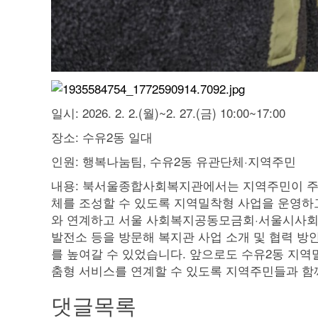
일시: 2026. 2. 2.(월)~2. 27.(금) 10:00~17:00
장소: 수유2동 일대
인원: 행복나눔팀, 수유2동 유관단체·지역주민
내용: 북서울종합사회복지관에서는 지역주민이 주
체를 조성할 수 있도록 지역밀착형 사업을 운영하
와 연계하고 서울 사회복지공동모금회·서울시사회복
발전소 등을 방문해 복지관 사업 소개 및 협력 방
를 높여갈 수 있었습니다. 앞으로도 수유2동 지역
춤형 서비스를 연계할 수 있도록 지역주민들과 
댓글목록