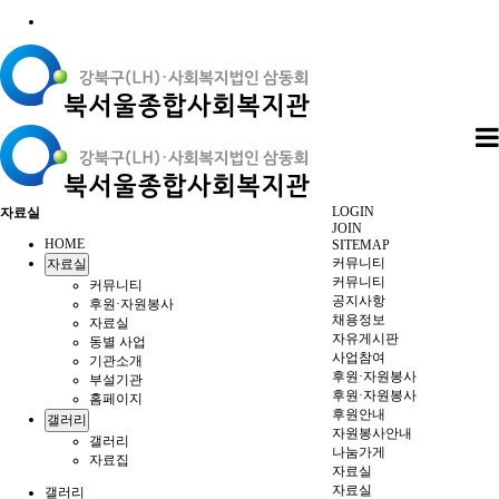
LOGIN
자료실
JOIN
HOME
SITEMAP
커뮤니티
자료실
커뮤니티
커뮤니티
공지사항
후원·자원봉사
채용정보
자료실
자유게시판
동별 사업
사업참여
기관소개
후원·자원봉사
부설기관
후원·자원봉사
홈페이지
후원안내
갤러리
자원봉사안내
갤러리
나눔가게
자료집
자료실
자료실
갤러리