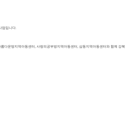
사업입니다.
아름다운땅지역아동센터, 사랑의공부방지역아동센터, 삼동지역아동센터와 함께 강북