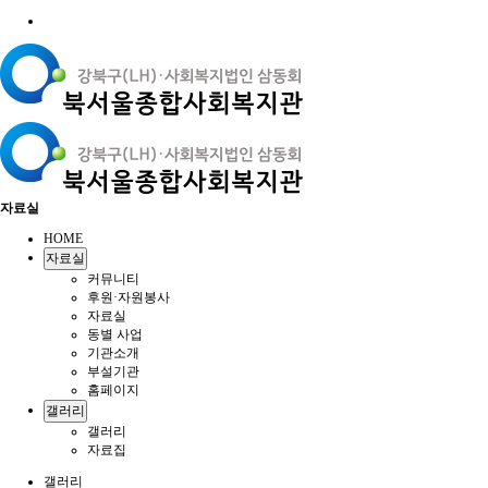
자료실
HOME
자료실
커뮤니티
후원·자원봉사
자료실
동별 사업
기관소개
부설기관
홈페이지
갤러리
갤러리
자료집
갤러리