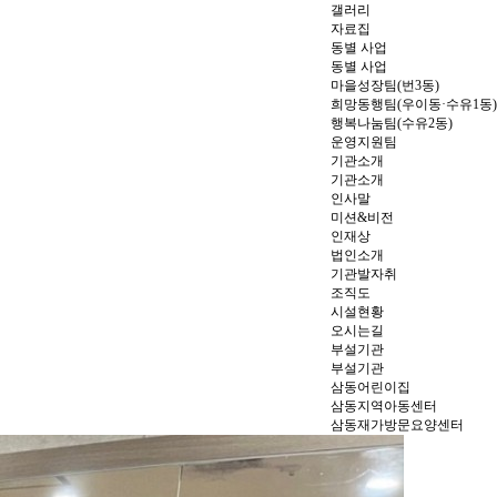
갤러리
자료집
동별 사업
동별 사업
마을성장팀(번3동)
희망동행팀(우이동·수유1동)
행복나눔팀(수유2동)
운영지원팀
기관소개
기관소개
인사말
미션&비전
인재상
법인소개
기관발자취
조직도
시설현황
오시는길
부설기관
부설기관
삼동어린이집
삼동지역아동센터
삼동재가방문요양센터