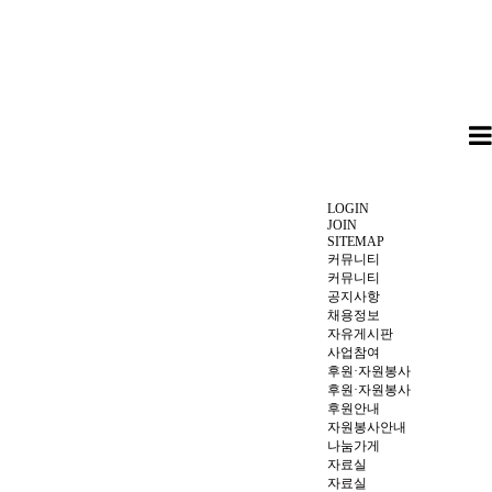
LOGIN
JOIN
SITEMAP
커뮤니티
커뮤니티
공지사항
채용정보
자유게시판
사업참여
후원·자원봉사
후원·자원봉사
후원안내
자원봉사안내
나눔가게
자료실
자료실