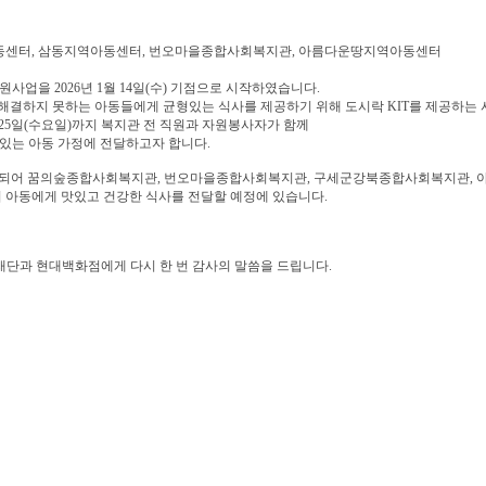
동센터, 삼동지역아동센터, 번오마을종합사회복지관, 아름다운땅지역아동센터
사업을 2026년 1월 14일(수) 기점으로 시작하였습니다.
해결하지 못하는 아동들에게 균형있는 식사를 제공하기 위해 도시락 KIT를 제공하는 
2월 25일(수요일)까지 복지관 전 직원과 자원봉사자가 함께
있는 아동 가정에 전달하고자 합니다.
 되어 꿈의숲종합사회복지관, 번오마을종합사회복지관, 구세군강북종합사회복지관, 
의 아동에게 맛있고 건강한 식사를 전달할 예정에 있습니다.
재단과 현대백화점에게 다시 한 번 감사의 말씀을 드립니다.