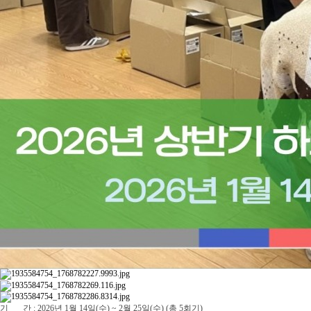
기 간 : 2026년 1월 14일(수) ~ 2월 25일(수) (총 5회기)