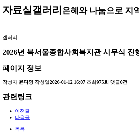
자료실
갤러리
은혜와 나눔으로 지
갤러리
2026년 북서울종합사회복지관 시무식 진
페이지 정보
작성자
윤다영
작성일
2026-01-12 16:07
조회
975회
댓글
0건
관련링크
이전글
다음글
목록