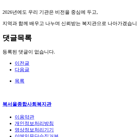
2026년에도 우리 기관은 비전을 중심에 두고,
지역과 함께 배우고 나누며 신뢰받는 복지관으로 나아가겠습니
댓글목록
등록된 댓글이 없습니다.
이전글
다음글
목록
북서울종합사회복지관
이용약관
개인정보처리방침
영상정보처리기기
이메일무단수집거부