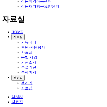
삼동지역아동센터
삼동재가방문요양센터
자료실
HOME
자료실
커뮤니티
후원·자원봉사
자료실
동별 사업
기관소개
부설기관
홈페이지
갤러리
갤러리
자료집
갤러리
자료집