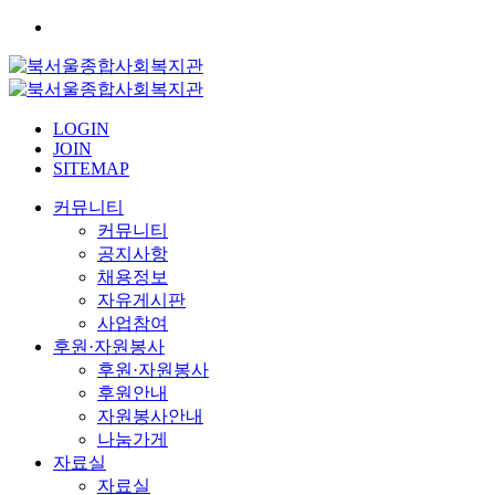
LOGIN
JOIN
SITEMAP
커뮤니티
커뮤니티
공지사항
채용정보
자유게시판
사업참여
후원·자원봉사
후원·자원봉사
후원안내
자원봉사안내
나눔가게
자료실
자료실