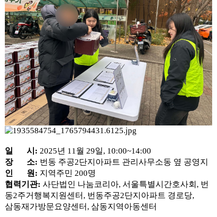
일 시:
2025년 11월 29일, 10:00~14:00
장 소:
번동 주공2단지아파트 관리사무소동 옆 공영지
인 원:
지역주민 200명
협력기관:
사단법인 나눔코리아, 서울특별시간호사회, 번
동2주거행복지원센터, 번동주공2단지아파트 경로당,
삼동재가방문요양센터, 삼동지역아동센터