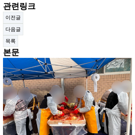
관련링크
이전글
다음글
목록
본문