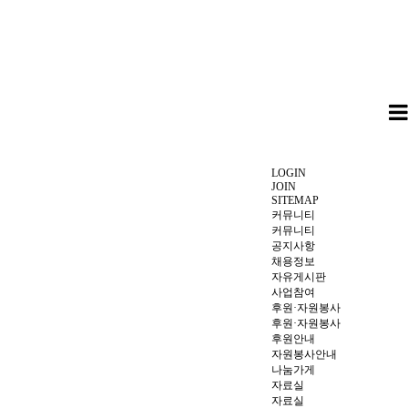
LOGIN
JOIN
SITEMAP
커뮤니티
커뮤니티
공지사항
채용정보
자유게시판
사업참여
후원·자원봉사
후원·자원봉사
후원안내
자원봉사안내
나눔가게
자료실
자료실