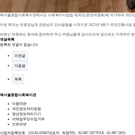
북서울종합사회복지관에서는 사회복지사업법 제36조(운영위원회)에 의거하여 2025
이번 회의는 위원장님과 관장님의 인사말씀을 시작으로 2025년 4분기 주요진행사업 및 2
바쁘신 와중에도 회의에 참석하여 주신 위원님들께 감사드리며 앞으로도 지역주민 분
댓글목록
등록된 댓글이 없습니다.
이전글
다음글
목록
북서울종합사회복지관
이용약관
개인정보처리방침
영상정보처리기기
이메일무단수집거부
인트라넷
사업자등록번호 : 210-82-05947
대표자 : 최명
TEL : 02-987-5077
FAX : 02-987-5051