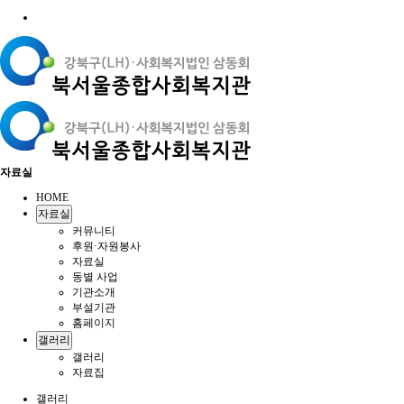
자료실
HOME
자료실
커뮤니티
후원·자원봉사
자료실
동별 사업
기관소개
부설기관
홈페이지
갤러리
갤러리
자료집
갤러리