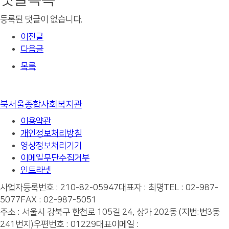
등록된 댓글이 없습니다.
이전글
다음글
목록
북서울종합사회복지관
이용약관
개인정보처리방침
영상정보처리기기
이메일무단수집거부
인트라넷
사업자등록번호 : 210-82-05947
대표자 : 최명
TEL : 02-987-
5077
FAX : 02-987-5051
주소 : 서울시 강북구 한천로 105길 24, 상가 202동 (지번:번3동
241번지)
우편번호 : 01229
대표이메일 :