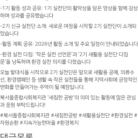
-1기 활동 성과 공유: 1기 실천단의 활약상을 담은 영상을 함께 감상
하며 성과를 공유했습니다
-2기 신규 실천단 소개: 새로운 여정을 시작할 2기 실천단이 소개되
었습니다
-활동 계획 공유: 2026년 활동 소개 및 주요 일정이 안내되었습니다
-환경 실천 다짐: '작은 실천 선언문'과 '2기 새활용 실천단 다짐
문'을 낭독하며 환경 실천 의지를 다졌습니다
오늘 발대식을 시작으로 2기 실천단은 앞으로 새활용 공예, 의류수
선, 환경캠페인 등 생활 속 작은 실천들을 통해 지역사회에 긍정적인
변화를 만들어가는 주역이 될 예정입니다.
북서울종합사회복지관 '새침한 공방'의 의미 있는 활동에 많은 관심
과 응원 부탁드립니다!
#북서울종합사회복지관 #새침한공방 #새활용실천단 #환경실천 #
자원순환 #지속가능한마을 #환경복지
댓글목록