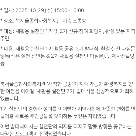
* 일시: 2025. 10. 29.(수) 15:00~16:00
* 장소: 북서울종합사회복지관 지층 소통방
* 대상: 새활용 실천단 1기 및 2기 신규 참여 희망자, 관심 있는 지역
주민
* 내용: 새활용 실천단 1기 활동 공유, 2기 발대식, 환경 실천 다짐문
낭독(작은 실천 선언문 & 2기 새활용 실천단 다짐문), 단체사진촬영
등
북서울종합사회복지관 '새침한 공방'이 지속 가능한 환경복지를 향
한 여정을 이어갈 '새활용 실천단 2기' 발대식을 성공적으로 개최하
였습니다.
1기 실천단의 경험과 성과를 이어받아 지역사회에 따뜻한 변화를 만
들어갈 새로운 주인공들을 맞이하는 뜻깊은 자리였습니다.
이번 발대식에서는 실천단의 의지를 다지고 활동 방향을 공유하는
다양한 프로그램이 진행되었습니다.