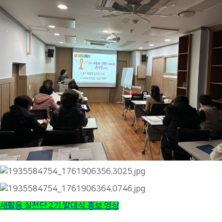
새활용 실천단 2기 발대식 홍보 영상