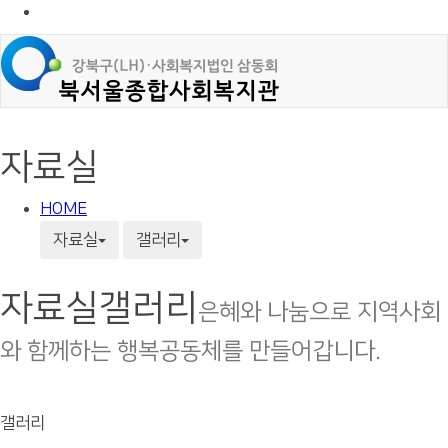
자료실
HOME
자료실
갤러리
자료실
갤러리
은혜와 나눔으로 지역사회
와 함께하는 행복공동체를 만들어갑니다.
갤러리