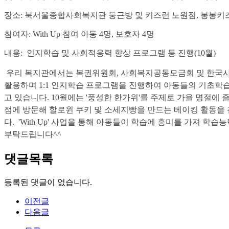
장소: 북서울종합사회복지관 둥근방 및 키즈런 노원점, 봉봉키
참여자: With Up 참여 아동 4명, 보호자 4명
내용: 인지학습 및 사회적응력 향상 프로그램 등 진행(10월)
우리 복지관에서는 복권위원회, 사회복지공동모금회 및 한국사회복
활용하며 1:1 인지학습 프로그램을 진행하여 아동들의 기초학
고 있습니다. 10월에는 '풍성한 한가위'를 주제로 가을 명절에
점에 방문해 할로윈 쿠키 및 소세지빵을 만드는 베이킹 활동을
다. 'With Up' 사업을 통해 아동들이 학습에 흥미를 가져 
부탁드립니다^^
댓글목록
등록된 댓글이 없습니다.
이전글
다음글