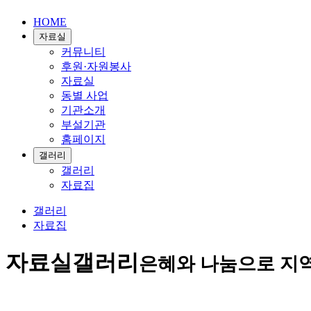
HOME
자료실
커뮤니티
후원·자원봉사
자료실
동별 사업
기관소개
부설기관
홈페이지
갤러리
갤러리
자료집
갤러리
자료집
자료실
갤러리
은혜와 나눔으로 지