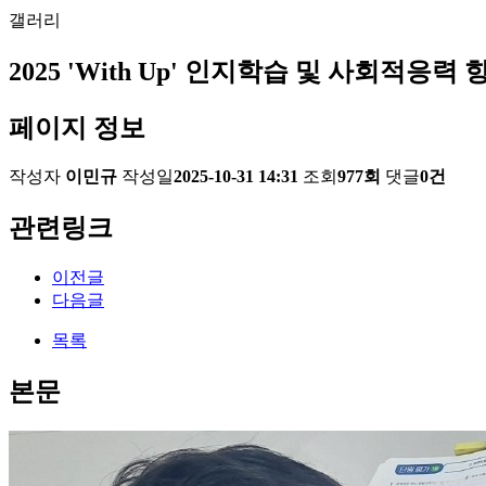
갤러리
2025 'With Up' 인지학습 및 사회적응력
페이지 정보
작성자
이민규
작성일
2025-10-31 14:31
조회
977회
댓글
0건
관련링크
이전글
다음글
목록
본문