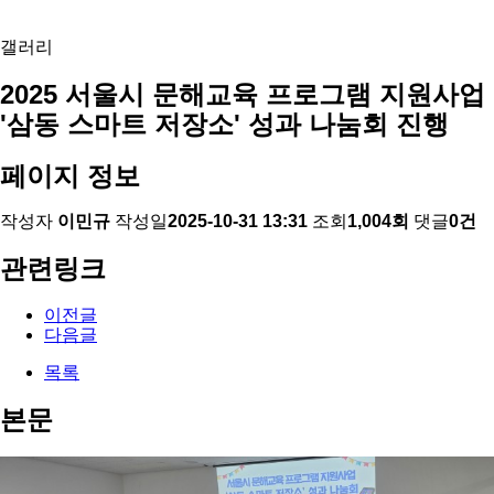
갤러리
2025 서울시 문해교육 프로그램 지원사업
'삼동 스마트 저장소' 성과 나눔회 진행
페이지 정보
작성자
이민규
작성일
2025-10-31 13:31
조회
1,004회
댓글
0건
관련링크
이전글
다음글
목록
본문