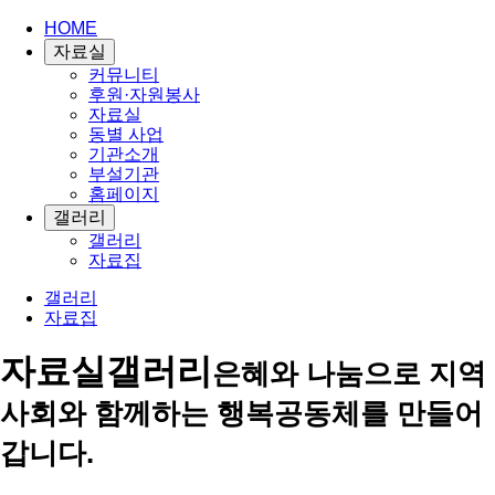
HOME
자료실
커뮤니티
후원·자원봉사
자료실
동별 사업
기관소개
부설기관
홈페이지
갤러리
갤러리
자료집
갤러리
자료집
자료실
갤러리
은혜와 나눔으로 지역
사회와 함께하는 행복공동체를 만들어
갑니다.