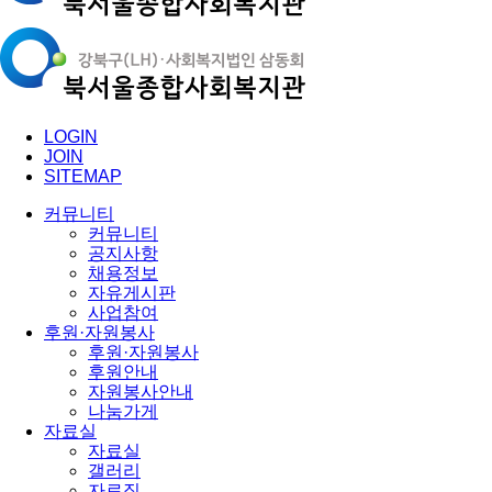
LOGIN
JOIN
SITEMAP
커뮤니티
커뮤니티
공지사항
채용정보
자유게시판
사업참여
후원·자원봉사
후원·자원봉사
후원안내
자원봉사안내
나눔가게
자료실
자료실
갤러리
자료집