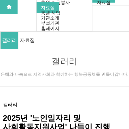
후원·자원봉사
자료집
자료실
동별 사업
기관소개
부설기관
홈페이지
갤러리
자료집
갤러리
은혜와 나눔으로 지역사회와 함께하는 행복공동체를 만들어갑니다.
갤러리
2025년 '노인일자리 및
사회활동지원사업' 나들이 진행