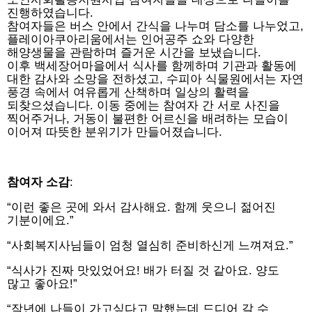
진행하였습니다.
참여자들은 버스 안에서 간식을 나누며 담소를 나누었고,
플레이아쿠아리움에서는 인어공주 쇼와 다양한
해양생물을 관람하며 즐거운 시간을 보냈습니다.
이후 백세장어마을에서 식사를 함께하며 기관과 활동에
대한 감사와 소망을 전하셨고, 수피아 식물원에서는 자연
풍경 속에서 여유롭게 산책하며 일상의 활력을
되찾으셨습니다. 이동 중에는 참여자 간 서로 사진을
찍어주거나, 거동이 불편한 어르신을 배려하는 모습이
이어져 따뜻한 분위기가 만들어졌습니다.
참여자 소감
:
“이런 좋은 곳에 와서 감사해요. 함께 웃으니 젊어진
기분이에요.”
“사회복지사님들이 엄청 열심히 준비하신게 느껴져요.”
“식사가 진짜 맛있었어요! 배가 터질 것 같아요. 양도
많고 좋아요!”
“작년에 나들이 가고싶다고 말했는데 드디어 갈 수