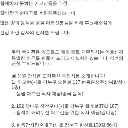
함께하지 못하는 어르신들을 위한
갈비탕과 순대국을 후원해주셨습니다.
많은 양의 음식을 생월 어르신분들을 위해 후원해주심에
진심 어린 감사의 인사를 드립니다.
우리 복지관은 앞으로도 매월 홀로 거주하시는 어르신께
특별한 하루를 만들어 드리고자 노력하겠습니다. 격려와
관심 부탁드립니다.
▣ 생월 잔치를 도와주신 후원처를 소개합니다!
1. 하오런(서울 강북구 오현로 137 번동완성주상복합상가
1층)
- 생월 어르신 식사 제공(중국 음식)
2. 192 참나무 장작구이(서울 강북구 월계로37길 107)
- 참석이 어려우신 어르신을 위한 식사 제공(갈비탕)
3. 한동감자탕순대국(서울 강북구 한천로109길 66-7)