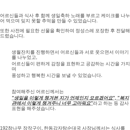
어르신들과 식사 후 함께 생일축하 노래를 부르고 케이크를 나누
어 먹으며 잊지 못할 추억을 만들 수 있었습니다.
또한 사전에 필요한 선물을 확인하여 정성스레 포장한 후 전달해
드렸습니다.
생월잔치를 진행하면서 어르신들과 서로 웃으면서 이야기
를 나누었고,
어르신들이 편하게 감정을 표현하고 공감하는 시간을 가지
며
풍성하고 행복한 시간을 보낼 수 있었습니다.
참여해주신 어르신께서는
"생일을 이렇게 챙겨본 지가 언제인지 모르겠어요", "복지
관에서 이렇게 챙겨주니 너무 고마워요"
라고 하는 등 감사
표현을 해주셨습니다.
192참나무 장작구이, 한동감자탕순대국 사장님께서는 식사를