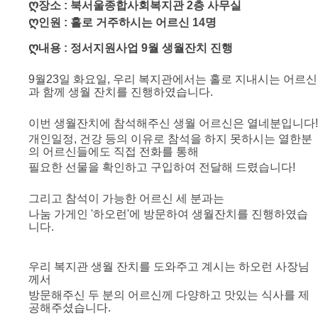
ღ
장소 : 북서울종합사회복지관 2층 사무실
ღ
인원 : 홀로 거주하시는 어르신 14명
ღ
내용 : 정서지원사업 9월 생월잔치 진행
9월23일 화요일, 우리 복지관에서는 홀로 지내시는 어르신
과 함께 생월 잔치를 진행하였습
니다.
이번 생월잔치에 참석해주신 생월 어르신은 열네분입니다!
개인일정, 건강 등의 이유로 참석을 하지 못하시는 열한분
의 어르신들에도 직접 전화를 통해
필요한 선물을 확인하고 구입하여 전달해 드렸습니다!
그리고 참석이 가능한 어르신 세 분과는
나눔 가게인 '하오런'에 방문하여 생월잔치를 진행하였습
니다.
우리 복지관 생월 잔치를 도와주고 계시는 하오런 사장님
께서
방문해주신 두 분의 어르신께 다양하고 맛있는 식사를 제
공해주셨습니다.