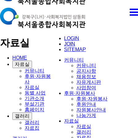
LOGIN
자료실
JOIN
SITEMAP
HOME
커뮤니티
자료실
커뮤니티
커뮤니티
공지사항
후원·자원봉
채용정보
사
자유게시판
자료실
사업참여
동별 사업
후원·자원봉사
기관소개
후원·자원봉사
부설기관
후원안내
홈페이지
자원봉사안내
나눔가게
갤러리
자료실
갤러리
자료실
자료집
갤러리
자료집