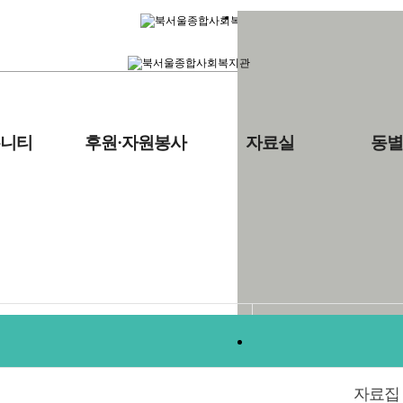
니티
후원·자원봉사
자료실
동별
갤러리
갤러리
자료집
자료집