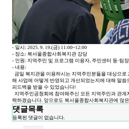
- 일시
: 2025. 9. 19.(
금
) 11:00~12:00
- 장소
:
북서울종합사회복지관 강당
- 인원
:
지역주민 및 프로그램 이용자
,
주민센터 동
·
팀장
- 내용
:
금일 복지관을 이용하시는 지역주민분들을 대상으로
해 사업에 어떻게 반영되고 개선되었는지에 대해 말씀
피드백을 받을 수 있었습니다
!
지역주민공청회에 참여해주신 모든 지역주민과 관계자
력하겠습니다
.
앞으로도 북서울종합사회복지관에 많은
댓글목록
등록된 댓글이 없습니다.