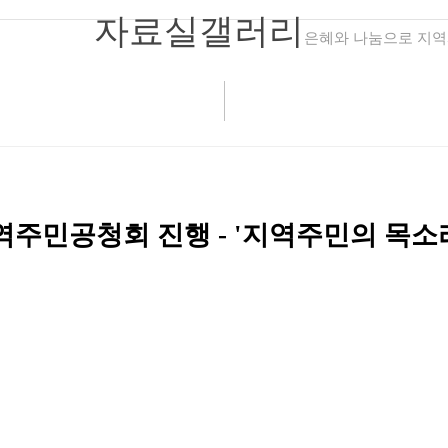
자료실
갤러리
은혜와 나눔으로 지역
주민공청회 진행 - '지역주민의 목소리