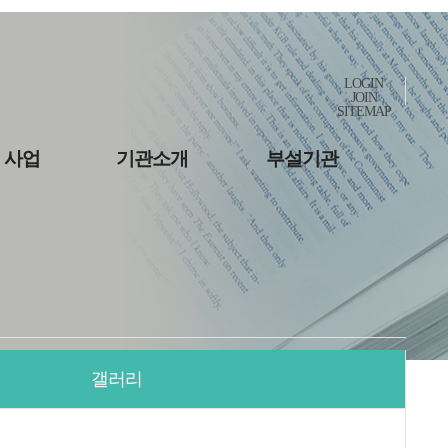
LOGIN
JOIN
SITEMAP
 사업
기관소개
부설기관
갤러리