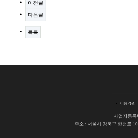
이전글
다음글
목록
이용약관
사업자등록번호 
주소 : 서울시 강북구 한천로 105