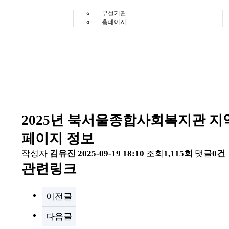
기관소개
부설기관
홈페이지
2025년 북서울종합사회복지관 지역
페이지 정보
작성자
김유진
2025-09-19 18:10
조회
1,115회
댓글
0건
관련링크
이전글
다음글