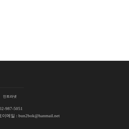
인트라넷
02-987-5051
표이메일 :
bun2bok@hanmail.net