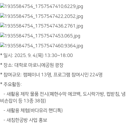
* 일시: 2025. 9. 4.(목) 13:30~18:00
* 장소: 대학로 마로니에공원 광장
* 참여규모: 캠페이너 13명, 프로그램 참여시민 224명
* 주요활동:
- 새활용 제작 물품 전시(폐현수막 에코백, 도시락가방, 컵받침, 냄
비손잡이 등 13종 38점)
- 새활용 체험(바다유리 핸디톡)
- 새침한공방 사업 홍보