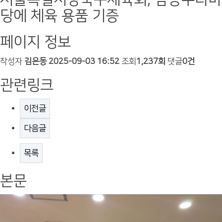
당에 체육 용품 기증
페이지 정보
작성자
김은동
2025-09-03 16:52
조회
1,237회
댓글
0건
관련링크
이전글
다음글
목록
본문