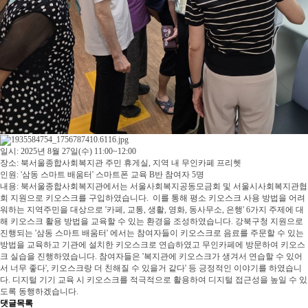
일시: 2025년 8월 27일(수) 11:00~12:00
장소: 북서울종합사회복지관 주민 휴게실, 지역 내 무인카페 프리헷
인원: '삼동 스마트 배움터' 스마트폰 교육 B반 참여자 5명
내용: 북서울종합사회복지관에서는 서울사회복지공동모금회 및 서울시사회복지관협
회 지원으로 키오스크를 구입하였습니다. 이를 통해 평소 키오스크 사용 방법을 어려
워하는 지역주민을 대상으로 '카페, 교통, 생활, 영화, 동사무소, 은행' 6가지 주제에 대
해 키오스크 활용 방법을 교육할 수 있는 환경을 조성하였습니다. 강북구청 지원으로
진행되는 '삼동 스마트 배움터' 에서는 참여자들이 키오스크로 음료를 주문할 수 있는
방법을 교육하고 기관에 설치한 키오스크로 연습하였고 무인카페에 방문하여 키오스
크 실습을 진행하였습니다. 참여자들은 '복지관에 키오스크가 생겨서 연습할 수 있어
서 너무 좋다', 키오스크랑 더 친해질 수 있을거 같다' 등 긍정적인 이야기를 하였습니
다. 디지털 기기 교육 시 키오스크를 적극적으로 활용하여 디지털 접근성을 높일 수 있
도록 동행하겠습니다.
댓글목록