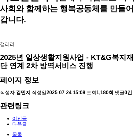
사회와 함께하는 행복공동체를 만들어
갑니다.
갤러리
2025년 일상생활지원사업 - KT&G복지재
단 연계 2차 방역서비스 진행
페이지 정보
작성자
김민지
작성일
2025-07-24 15:08
조회
1,180회
댓글
0건
관련링크
이전글
다음글
목록