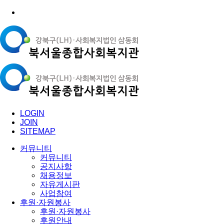
LOGIN
JOIN
SITEMAP
커뮤니티
커뮤니티
공지사항
채용정보
자유게시판
사업참여
후원·자원봉사
후원·자원봉사
후원안내