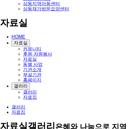
삼동지역아동센터
삼동재가방문요양센터
자료실
HOME
자료실
커뮤니티
후원·자원봉사
자료실
동별 사업
기관소개
부설기관
홈페이지
갤러리
갤러리
자료집
갤러리
자료집
자료실
갤러리
은혜와 나눔으로 지역