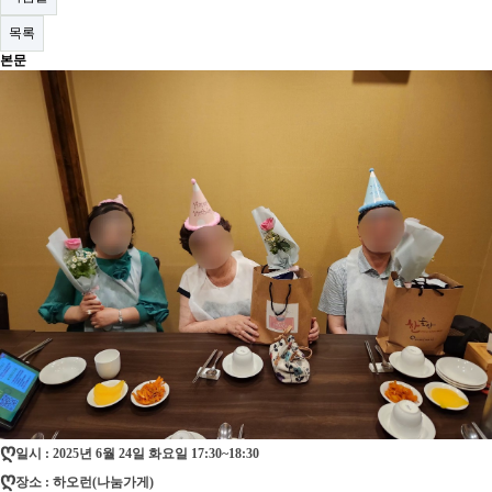
목록
본문
ღ
일시 : 2025년 6월 24일 화요일 17:30~18:30
ღ
장소 : 하오런(나눔가게)