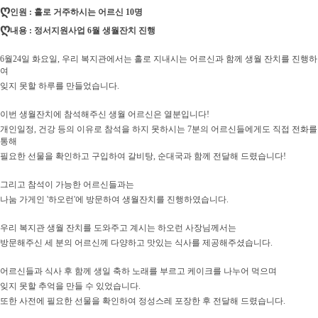
ღ
인원 : 홀로 거주하시는 어르신 10명
ღ
내용 : 정서지원사업 6월 생월잔치 진행
6월24일 화요일, 우리 복지관에서는 홀로 지내시는 어르신과 함께 생월 잔치를 진행하
여
잊지 못할 하루를 만들었습니다.
이번 생월잔치에 참석해주신 생월 어르신은 열분입니다!
개인일정, 건강 등의 이유로 참석을 하지 못하시는 7분의 어르신들에게도 직접 전화를
통해
필요한 선물을 확인하고 구입하여 갈비탕, 순대국과 함께 전달해 드렸습니다!
그리고 참석이 가능한 어르신들과는
나눔 가게인 '하오런'에 방문하여 생월잔치를 진행하였습니다.
우리 복지관 생월 잔치를 도와주고 계시는 하오런 사장님께서는
방문해주신 세 분의 어르신께 다양하고 맛있는 식사를 제공해주셨습니다.
어르신들과 식사 후 함께 생일 축하 노래를 부르고 케이크를 나누어 먹으며
잊지 못할 추억을 만들 수 있었습니다.
또한 사전에 필요한 선물을 확인하여 정성스레 포장한 후 전달해 드렸습니다.