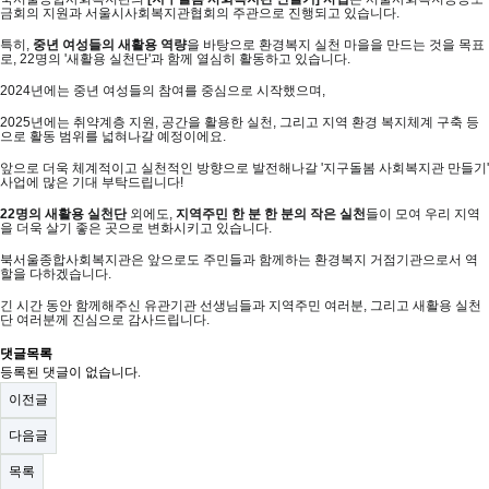
금회의 지원과 서울시사회복지관협회의 주관으로 진행되고 있습니다.
특히,
중년 여성들의 새활용 역량
을 바탕으로 환경복지 실천 마을을 만드는 것을 목표
로, 22명의 '새활용 실천단'과 함께 열심히 활동하고 있습니다.
2024년에는 중년 여성들의 참여를 중심으로 시작했으며,
2025년에는 취약계층 지원, 공간을 활용한 실천, 그리고 지역 환경 복지체계 구축 등
으로 활동 범위를 넓혀나갈 예정이에요.
앞으로 더욱 체계적이고 실천적인 방향으로 발전해나갈 '지구돌봄 사회복지관 만들기'
사업에 많은 기대 부탁드립니다!
22명의 새활용 실천단
외에도,
지역주민 한 분 한 분의 작은 실천
들이 모여 우리 지역
을 더욱 살기 좋은 곳으로 변화시키고 있습니다.
북서울종합사회복지관은 앞으로도 주민들과 함께하는 환경복지 거점기관으로서 역
할을 다하겠습니다.
긴 시간 동안 함께해주신 유관기관 선생님들과 지역주민 여러분, 그리고 새활용 실천
단 여러분께 진심으로 감사드립니다.
댓글목록
등록된 댓글이 없습니다.
이전글
다음글
목록