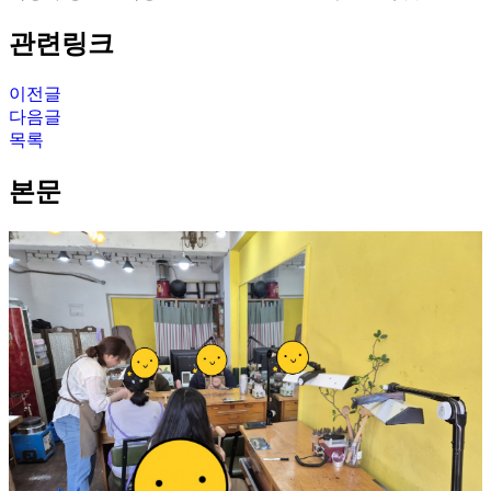
관련링크
이전글
다음글
목록
본문