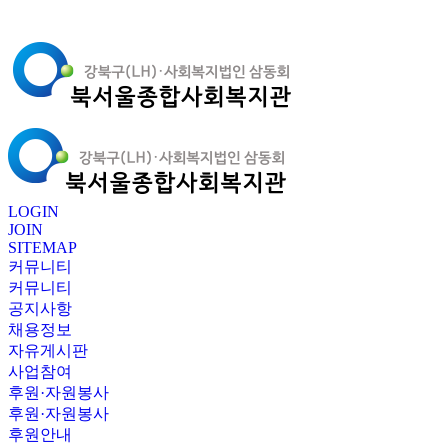
LOGIN
JOIN
SITEMAP
커뮤니티
커뮤니티
공지사항
채용정보
자유게시판
사업참여
후원·자원봉사
후원·자원봉사
후원안내