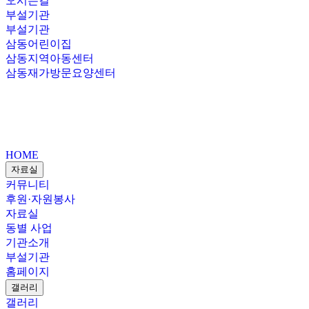
오시는길
부설기관
부설기관
삼동어린이집
삼동지역아동센터
삼동재가방문요양센터
HOME
자료실
커뮤니티
후원·자원봉사
자료실
동별 사업
기관소개
부설기관
홈페이지
갤러리
갤러리