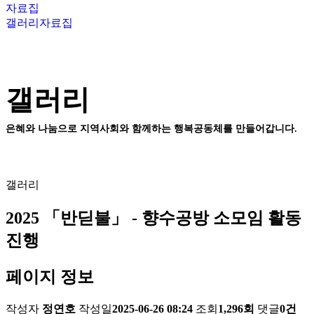
자료집
갤러리
자료집
갤러리
은혜와 나눔으로 지역사회와 함께하는 행복공동체를 만들어갑니다.
갤러리
2025 「반딛불」 - 향수공방 소모임 활동
진행
페이지 정보
작성자
정연호
작성일
2025-06-26 08:24
조회
1,296회
댓글
0건