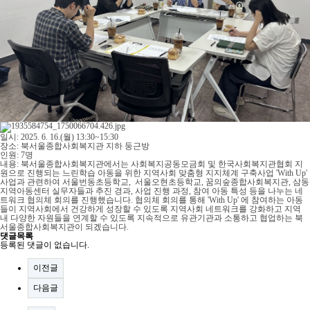
일시: 2025. 6. 16.(월) 13:30~15:30
장소: 북서울종합사회복지관 지하 둥근방
인원: 7명
내용: 북서울종합사회복지관에서는 사회복지공동모금회 및 한국사회복지관협회 지
원으로 진행되는 느린학습 아동을 위한 지역사회 맞춤형 지지체계 구축사업 'With Up'
사업과 관련하여 서울번동초등학교, 서울오현초등학교, 꿈의숲종합사회복지관, 삼동
지역아동센터 실무자들과 추진 경과, 사업 진행 과정, 참여 아동 특성 등을 나누는 네
트워크 협의체 회의를 진행했습니다. 협의체 회의를 통해 'With Up' 에 참여하는 아동
들이 지역사회에서 건강하게 성장할 수 있도록 지역사회 네트워크를 강화하고 지역
내 다양한 자원들을 연계할 수 있도록 지속적으로 유관기관과 소통하고 협업하는 북
서울종합사회복지관이 되겠습니다.
댓글목록
등록된 댓글이 없습니다.
이전글
다음글