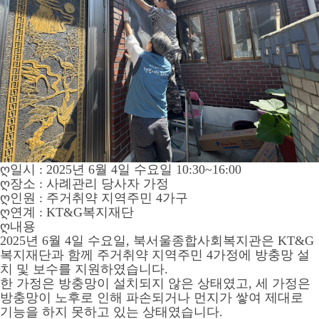
ღ일시 : 2025년 6월 4일 수요일 10:30~16:00
ღ장소 : 사례관리 당사자 가정
ღ인원 : 주거취약 지역주민 4가구
ღ연계 : KT&G복지재단
ღ내용
2025년 6월 4일 수요일, 북서울종합사회복지관은 KT&G
복지재단과 함께 주거취약 지역주민 4가정에 방충망 설
치 및 보수를 지원하였습니다.
한 가정은 방충망이 설치되지 않은 상태였고, 세 가정은
방충망이 노후로 인해 파손되거나 먼지가 쌓여 제대로
기능을 하지 못하고 있는 상태였습니다.