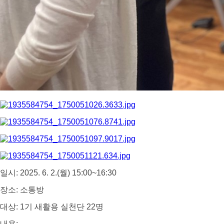
일시: 2025. 6. 2.(월) 15:00~16:30
장소: 소통방
대상: 1기 새활용 실천단 22명
내용: