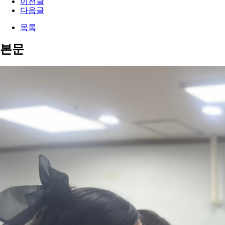
이전글
다음글
목록
본문