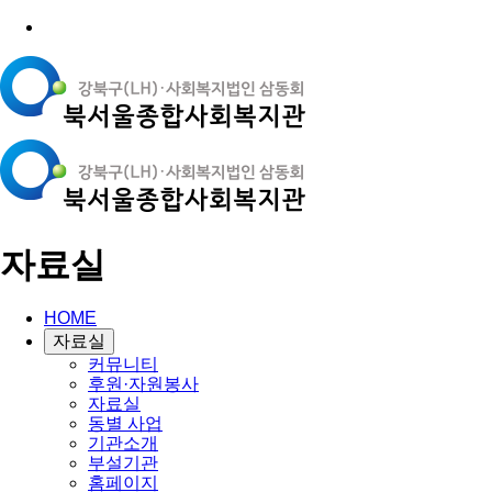
자료실
HOME
자료실
커뮤니티
후원·자원봉사
자료실
동별 사업
기관소개
부설기관
홈페이지