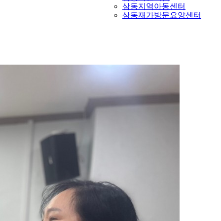
삼동지역아동센터
삼동재가방문요양센터