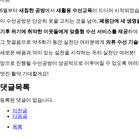
6월부터
새침한 공방
에서
새활용 수선교육
이 드디어 시작되었습
이 수선공방은 단순히 옷을 고치는 것을 넘어,
폐원단에 새 생명
기후 위기에 취약한 이웃들에게 맞춤형 수선 서비스를 제공
하여
그 첫걸음으로 약 6회기 동안 실천단 여러분에게
의류 수선 기술
새로운 배움과 의미 있는 실천을 시작하는 우리 실천단 여러분!
앞으로 진행될 수선공방이 성공적으로 이루어질 수 있도록 여러
멋진 활약 기대할게요!
댓글목록
등록된 댓글이 없습니다.
이전글
다음글
목록