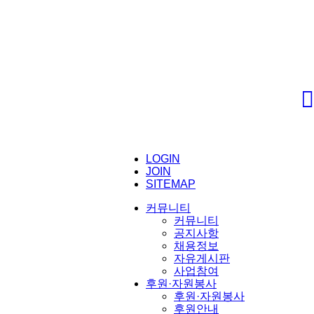
LOGIN
JOIN
SITEMAP
커뮤니티
커뮤니티
공지사항
채용정보
자유게시판
사업참여
후원·자원봉사
후원·자원봉사
후원안내