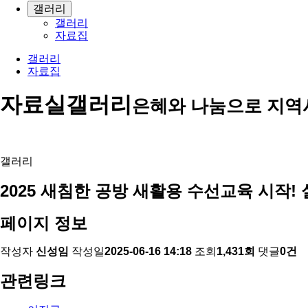
갤러리
갤러리
자료집
갤러리
자료집
자료실
갤러리
은혜와 나눔으로 지역
갤러리
2025 새침한 공방 새활용 수선교육 시작
페이지 정보
작성자
신성임
작성일
2025-06-16 14:18
조회
1,431회
댓글
0건
관련링크