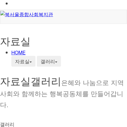
자료실
HOME
자료실
갤러리
자료실
갤러리
은혜와 나눔으로 지역
사회와 함께하는 행복공동체를 만들어갑니
다.
갤러리