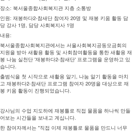
장소: 북서울종합사회복지관 지층 소통방
인원: 재봉하다2-참새단 참여자 20명 및 재봉 키움 활동 담
당 강사 1명, 담당 사회복지사 1명
내용:
북서울종합사회복지관에서는 서울사회복지공동모금회의
지원을 받아 새활용 활동 및 사회참여활동을 통한 새활용 재
봉 나눔 실천단 '재봉하다2-참새단' 프로그램을 운영하고 있
습니다.
출범식을 첫 시작으로 새활용 알기, 나눔 알기 활동을 마치
고 재봉하다2-참새단 프로그램 참여자 20명을 대상으로 재
봉 키움 활동이 진행되었습니다.
강사님의 수업 지도하에 재봉틀로 직접 물품을 하나씩 만들
어보는 시간들을 보내고 계십니다.
한 참여자께서는 "직접 이제 재봉틀로 물품을 만드니 너무