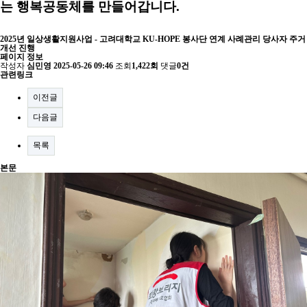
는 행복공동체를 만들어갑니다.
2025년 일상생활지원사업 - 고려대학교 KU-HOPE 봉사단 연계 사례관리 당사자 주거
개선 진행
페이지 정보
작성자
심민영
2025-05-26 09:46
조회
1,422회
댓글
0건
관련링크
이전글
다음글
목록
본문