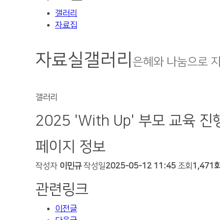
갤러리
자료집
자료실
갤러리
은혜와 나눔으로 
갤러리
2025 'With Up' 부모 교육 진
페이지 정보
작성자
이민규
작성일
2025-05-12 11:45
조회
1,471
관련링크
이전글