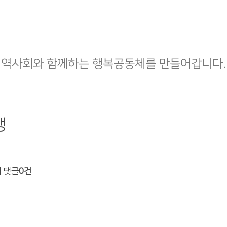
지역사회와 함께하는 행복공동체를 만들어갑니다.
행
회
댓글
0건