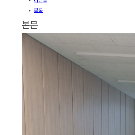
다음글
목록
본문