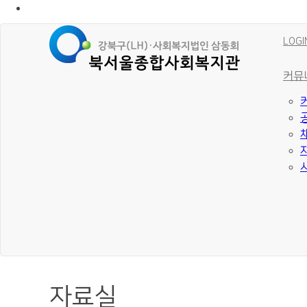
LOGI
커뮤
자료실