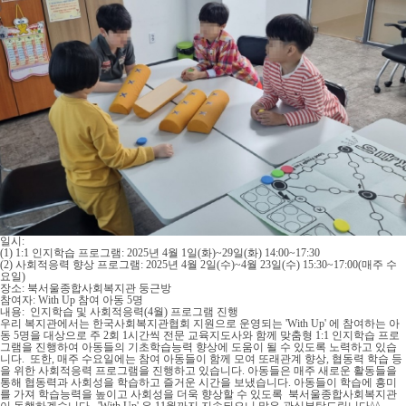
일시:
(1) 1:1 인지학습 프로그램: 2025년 4월 1일(화)~29일(화) 14:00~17:30
(2) 사회적응력 향상 프로그램: 2025년 4월 2일(수)~4월 23일(수) 15:30~17:00(매주 수
요일)
장소: 북서울종합사회복지관 둥근방
참여자: With Up 참여 아동 5명
내용: 인지학습 및 사회적응력(4월) 프로그램 진행
우리 복지관에서는 한국사회복지관협회 지원으로 운영되는 'With Up' 에 참여하는 아
동 5명을 대상으로 주 2회 1시간씩 전문 교육지도사와 함께 맞춤형 1:1 인지학습 프로
그램을 진행하여 아동들의 기초학습능력 향상에 도움이 될 수 있도록 노력하고 있습
니다. 또한, 매주 수요일에는 참여 아동들이 함께 모여 또래관계 향상, 협동력 학습 등
을 위한 사회적응력 프로그램을 진행하고 있습니다. 아동들은 매주 새로운 활동들을
통해 협동력과 사회성을 학습하고 즐거운 시간을 보냈습니다. 아동들이 학습에 흥미
를 가져 학습능력을 높이고 사회성을 더욱 향상할 수 있도록 북서울종합사회복지관