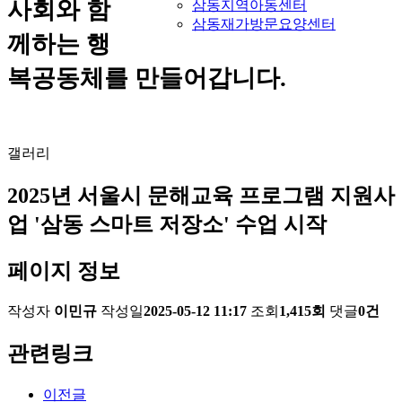
사회와 함
삼동지역아동센터
삼동재가방문요양센터
께하는 행
복공동체를 만들어갑니다.
갤러리
2025년 서울시 문해교육 프로그램 지원사
업 '삼동 스마트 저장소' 수업 시작
페이지 정보
작성자
이민규
작성일
2025-05-12 11:17
조회
1,415회
댓글
0건
관련링크
이전글