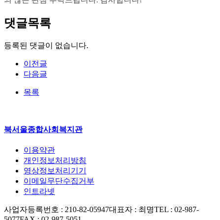
댓글목록
등록된 댓글이 없습니다.
이전글
다음글
목록
북서울종합사회복지관
이용약관
개인정보처리방침
영상정보처리기기
이메일무단수집거부
인트라넷
사업자등록번호 : 210-82-05947
대표자 : 최명
TEL : 02-987-
5077
FAX : 02-987-5051