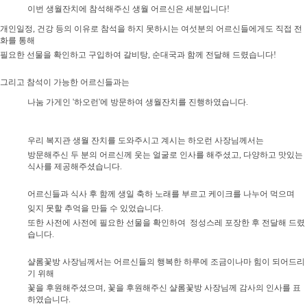
이번 생월잔치에 참석해주신 생월 어르신은 세분입니다!
개인일정, 건강 등의 이유로 참석을 하지 못하시는 여섯분의 어르신들에게도 직접 전
화를 통해
필요한 선물을 확인하고 구입하여 갈비탕, 순대국과 함께 전달해 드렸습니다!
그리고 참석이 가능한 어르신들과는
나눔 가게인 '하오런'에 방문하여 생월잔치를 진행하였습니다.
우리 복지관 생월 잔치를 도와주시고 계시는 하오런 사장님께서는
방문해주신 두 분의
어르신께 웃는 얼굴로
인사를 해주셨고,
다양하고 맛있는
식사를 제공해주셨습니다.
어르신들과 식사 후 함께 생일 축하 노래를 부르고 케이크를 나누어 먹으며
잊지 못할 추억을 만들 수 있었습니다.
또한 사전에 사전에 필요한 선물을 확인하여 정성스레 포장한 후 전달해 드렸
습니다.
샬롬꽃방 사장님께서는 어르신들의 행복한 하루에 조금이나마 힘이 되어드리
기 위해
꽃을 후원해주셨으며, 꽃을 후원해주신 샬롬꽃방 사장님께 감사의 인사를 표
하였습니다.