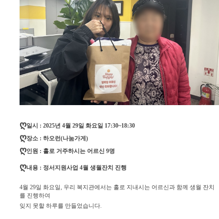
ღ
일시 : 2025년 4월 29일 화요일 17:30~18:30
ღ
장소 : 하오런(나눔가게)
ღ
인원 : 홀로 거주하시는 어르신 9명
ღ
내용 : 정서지원사업 4월 생월잔치 진행
4월 29일 화요일, 우리 복지관에서는 홀로 지내시는 어르신과 함께 생월 잔치
를 진행하여
잊지 못할 하루를 만들었습니다.