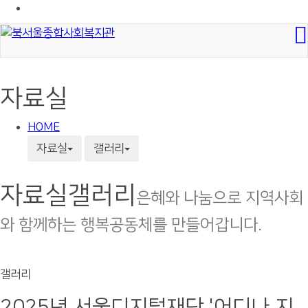
자료실
HOME
자료실
갤러리
자료실
갤러리
은혜와 나눔으로 지역사회
와 함께하는 행복공동체를 만들어갑니다.
갤러리
2025년 서울디지털재단 '어디나 지