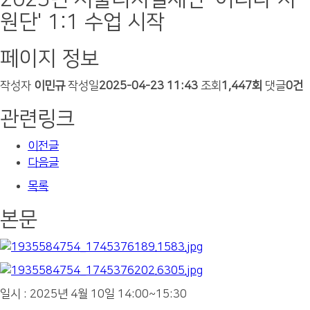
원단' 1:1 수업 시작
페이지 정보
작성자
이민규
작성일
2025-04-23 11:43
조회
1,447회
댓글
0건
관련링크
이전글
다음글
목록
본문
일시 : 2025년 4월 10일 14:00~15:30