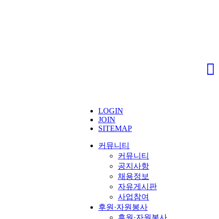
LOGIN
JOIN
SITEMAP
커뮤니티
커뮤니티
공지사항
채용정보
자유게시판
사업참여
후원·자원봉사
후원·자원봉사