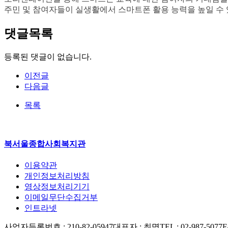
주민 및 참여자들이 실생활에서 스마트폰 활용 능력을 높일 
댓글목록
등록된 댓글이 없습니다.
이전글
다음글
목록
북서울종합사회복지관
이용약관
개인정보처리방침
영상정보처리기기
이메일무단수집거부
인트라넷
사업자등록번호 : 210-82-05947
대표자 : 최명
TEL : 02-987-5077
F