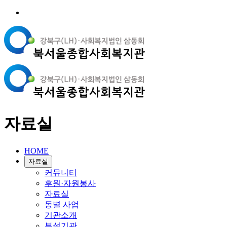
자료실
HOME
자료실
커뮤니티
후원·자원봉사
자료실
동별 사업
기관소개
부설기관