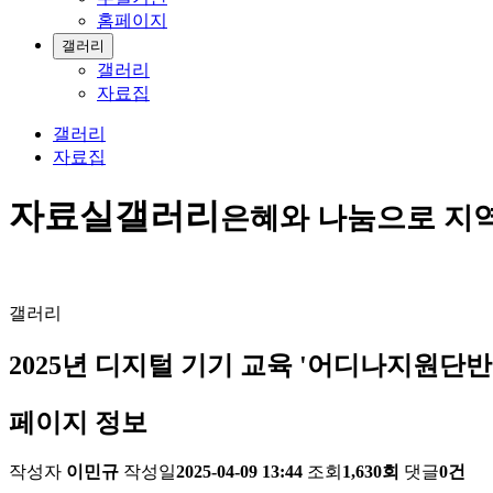
홈페이지
갤러리
갤러리
자료집
갤러리
자료집
자료실
갤러리
은혜와 나눔으로 지
갤러리
2025년 디지털 기기 교육 '어디나지원단
페이지 정보
작성자
이민규
작성일
2025-04-09 13:44
조회
1,630회
댓글
0건