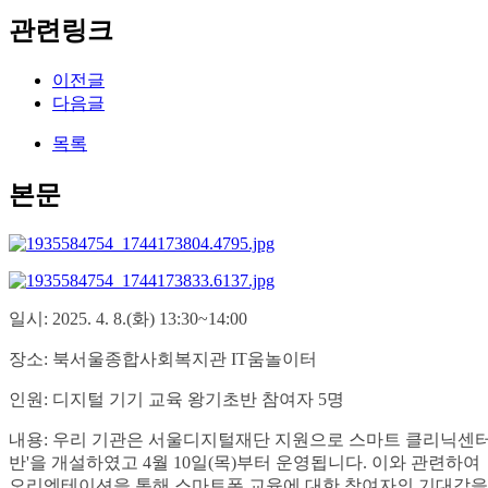
관련링크
이전글
다음글
목록
본문
일시: 2025. 4. 8.(화) 13:30~14:00
장소: 북서울종합사회복지관 IT움놀이터
인원: 디지털 기기 교육 왕기초반 참여자 5명
내용: 우리 기관은 서울디지털재단 지원으로 스마트 클리닉센터
반'을 개설하였고 4월 10일(목)부터 운영됩니다. 이와 관련
오리엔테이션을 통해 스마트폰 교육에 대한 참여자의 기대감을 확