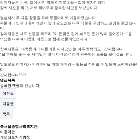
참여자들은 "나랑 같이 사진 찍게 여기로 와봐~ 같이 찍자!" 라며
함께 사진을 찍고, 서로 찍어주며 행복한 시간을 보냈습니다.
점심식사 후 다음 활동을 위해 두물머리로 이동하였습니다.
두물머리 입구에 들어가면서 앞에 팔고있는 다육 식물을 구경하고 설명을 들었습니
다.
참여자들은 서로 선물을 해주며 "이 돈꽃은 집에 놔두면 돈이 많이 들어온대~" 등
덕담을 나누며 따뜻한 마음으로 함께 선물하였습니다.
참여자들은 "여행동아리 나들이를 다녀오면 늘 너무 행복해요~ 감사합니다.",
"올 한해도 좋은 곳 재미있게 많이 다녀요~" 라며 만족하는 모습을 보이셨습니다.
앞으로도 참여자와 지역주민을 위해 재미있는 활동을 진행할 수 있도록 노력하겠습니
다.
감사합니다*^^*
댓글목록
등록된 댓글이 없습니다.
이전글
다음글
목록
북서울종합사회복지관
이용약관
개인정보처리방침