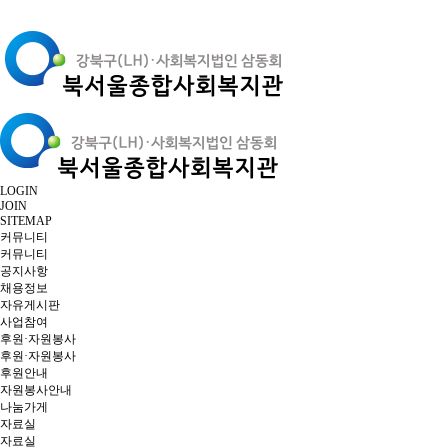
LOGIN
JOIN
SITEMAP
커뮤니티
커뮤니티
공지사항
채용정보
자유게시판
사업참여
후원·자원봉사
후원·자원봉사
후원안내
자원봉사안내
나눔가게
자료실
자료실