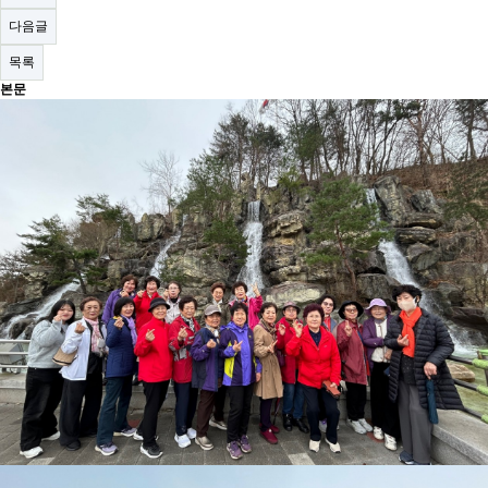
다음글
목록
본문