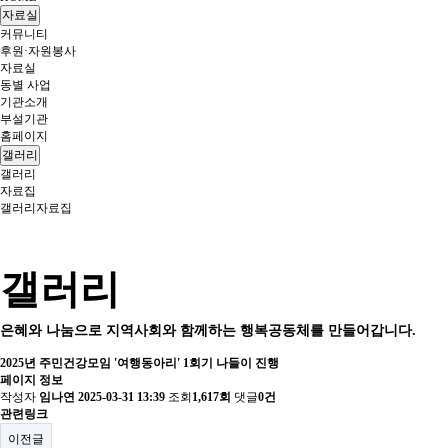
자료실
커뮤니티
후원·자원봉사
자료실
동별 사업
기관소개
부설기관
홈페이지
갤러리
갤러리
자료집
갤러리
자료집
갤러리
은혜와 나눔으로 지역사회와 함께하는 행복공동체를 만들어갑니다.
2025년 주민건강모임 '여행동아리' 1회기 나들이 진행
페이지 정보
작성자
임나연
2025-03-31 13:39
조회
1,617회
댓글
0건
관련링크
이전글