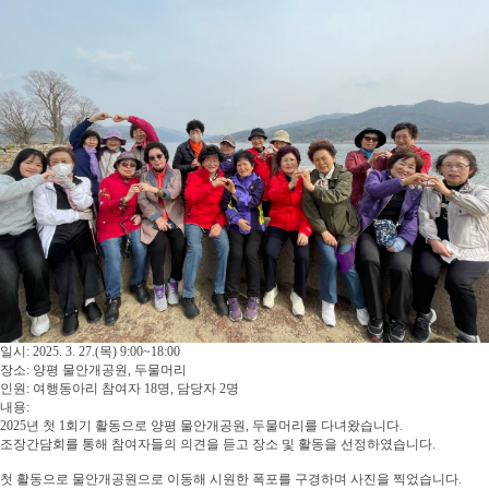
일시: 2025. 3. 27.(목) 9:00~18:00
장소: 양평 물안개공원, 두물머리
인원: 여행동아리 참여자 18명, 담당자 2명
내용:
2025년 첫 1회기 활동으로 양평 물안개공원, 두물머리를 다녀왔습니다.
조장간담회를 통해 참여자들의 의견을 듣고 장소 및 활동을 선정하였습니다.
첫 활동으로 물안개공원으로 이동해 시원한 폭포를 구경하며 사진을 찍었습니다.