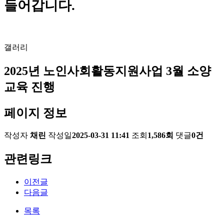
들어갑니다.
갤러리
2025년 노인사회활동지원사업 3월 소양
교육 진행
페이지 정보
작성자
채린
작성일
2025-03-31 11:41
조회
1,586회
댓글
0건
관련링크
이전글
다음글
목록