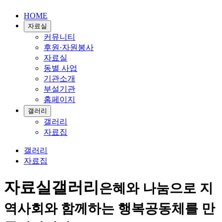
HOME
자료실
커뮤니티
후원·자원봉사
자료실
동별 사업
기관소개
부설기관
홈페이지
갤러리
갤러리
자료집
갤러리
자료집
자료실
갤러리
은혜와 나눔으로 지
역사회와 함께하는 행복공동체를 만