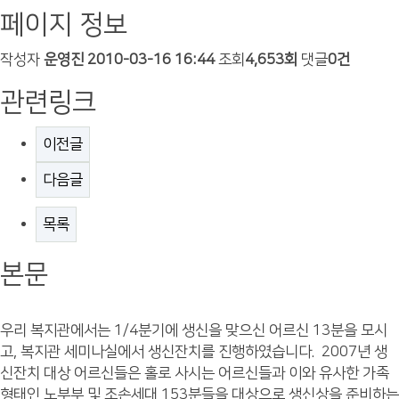
페이지 정보
작성자
운영진
2010-03-16 16:44
조회
4,653회
댓글
0건
관련링크
이전글
다음글
목록
본문
우리 복지관에서는 1/4분기에 생신을 맞으신 어르신 13분을 모시
고, 복지관 세미나실에서 생신잔치를 진행하였습니다. 2007년 생
신잔치 대상 어르신들은 홀로 사시는 어르신들과 이와 유사한 가족
형태인 노부부 및 조손세대 153분들을 대상으로 생신상을 준비하는