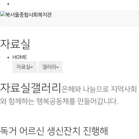
자료실
HOME
자료실
갤러리
자료실
갤러리
은혜와 나눔으로 지역사회
와 함께하는 행복공동체를 만들어갑니다.
독거 어르신 생신잔치 진행해