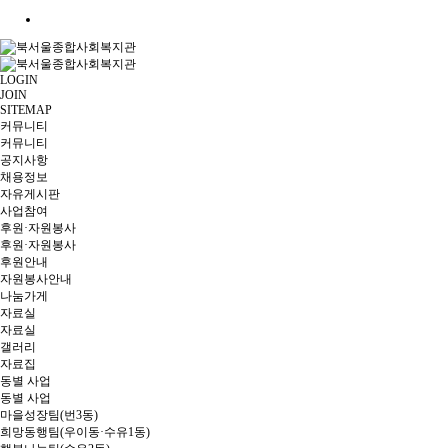
LOGIN
JOIN
SITEMAP
커뮤니티
커뮤니티
공지사항
채용정보
자유게시판
사업참여
후원·자원봉사
후원·자원봉사
후원안내
자원봉사안내
나눔가게
자료실
자료실
갤러리
자료집
동별 사업
동별 사업
마을성장팀(번3동)
희망동행팀(우이동·수유1동)