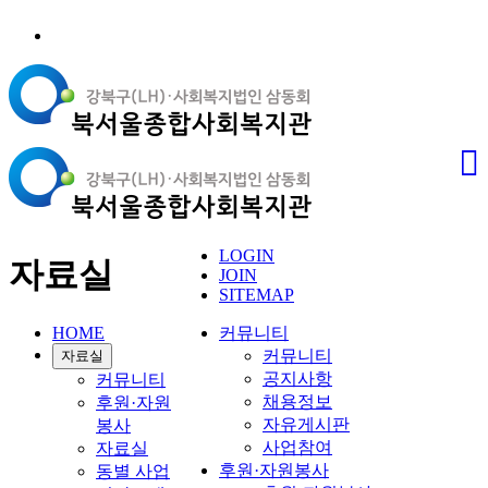
LOGIN
자료실
JOIN
SITEMAP
HOME
커뮤니티
커뮤니티
자료실
공지사항
커뮤니티
채용정보
후원·자원
자유게시판
봉사
사업참여
자료실
후원·자원봉사
동별 사업