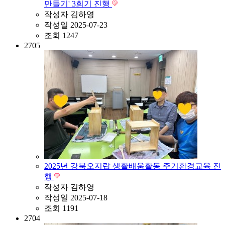
만들기' 3회기 진행
작성자
김하영
작성일
2025-07-23
조회
1247
2705
2025년 강북오지랍 생활배움활동 주거환경교육 진
행
작성자
김하영
작성일
2025-07-18
조회
1191
2704