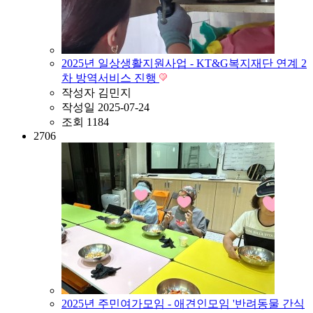
2025년 일상생활지원사업 - KT&G복지재단 연계 2
차 방역서비스 진행
작성자
김민지
작성일
2025-07-24
조회
1184
2706
2025년 주민여가모임 - 애견인모임 '반려동물 간식