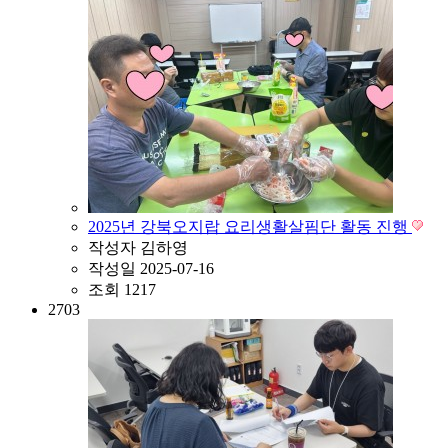
2025년 강북오지랍 요리생활살핌단 활동 진행
작성자
김하영
작성일
2025-07-16
조회
1217
2703