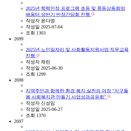
2025년 학력인정 프로그램 초등 및 중등삼동희망
배움터 상반기 반장간담회 진행
작성자
윤다영
작성일
2025-07-04
조회
1303
2699
2025년 노인일자리 및 사회활동지원사업 직무교육
진행
작성자
채린
작성일
2025-06-30
조회
1299
2698
지역주민과 함께한 환경 복지 실천의 여정 "지구돌
봄 사회복지관 만들기 사업성과공유회"
작성자
신성임
작성일
2025-06-27
조회
1370
2697