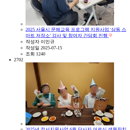
2025 서울시 문해교육 프로그램 지원사업 '삼동 스
마트 저장소' 강사 및 참여자 간담회 진행
작성자
이민규
작성일
2025-07-15
조회
1240
2702
2025년 정서지원사업 6월 당사자 어르신 생월잔치