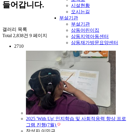
들어갑니다.
시설현황
오시는길
부설기관
부설기관
갤러리 목록
삼동어린이집
Total 2,838건
9 페이지
삼동지역아동센터
삼동재가방문요양센터
2710
2025 'With Up' 인지학습 및 사회적응력 향상 프로
그램 진행(7월)
작성자
이민규