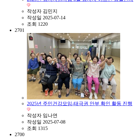
작성자
김민지
작성일
2025-07-14
조회
1220
2701
2025년 주민건강모임-태극권 안부 확인 활동 진행
작성자
임나연
작성일
2025-07-08
조회
1315
2700