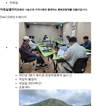
자료집
자료실
갤러리
은혜와 나눔으로 지역사회와 함께하는 행복공동체를 만들어갑니다.
Total 2,838건
8 페이지
2025년 3분기 복지관 운영위원회의 실시
작성자
황정아
작성일
2025-09-23
조회
965