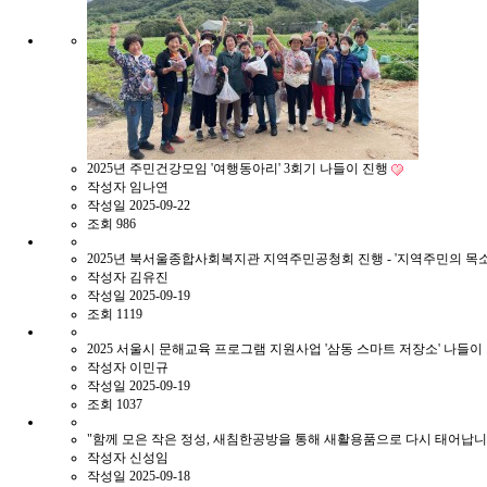
2025년 주민건강모임 '여행동아리' 3회기 나들이 진행
작성자
임나연
작성일
2025-09-22
조회
986
2025년 북서울종합사회복지관 지역주민공청회 진행 - '지역주민의 목소
작성자
김유진
작성일
2025-09-19
조회
1119
2025 서울시 문해교육 프로그램 지원사업 '삼동 스마트 저장소' 나들이
작성자
이민규
작성일
2025-09-19
조회
1037
"함께 모은 작은 정성, 새침한공방을 통해 새활용품으로 다시 태어납니
작성자
신성임
작성일
2025-09-18