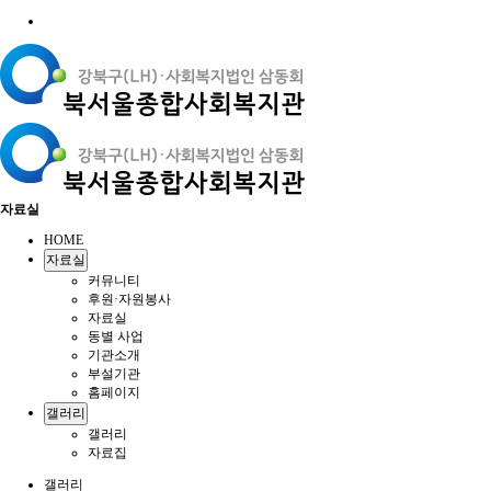
자료실
HOME
자료실
커뮤니티
후원·자원봉사
자료실
동별 사업
기관소개
부설기관
홈페이지
갤러리
갤러리
자료집
갤러리