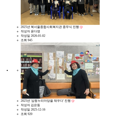
2025년 북서울종합사회복지관 종무식 진행
작성자
윤다영
작성일
2026-01-02
조회
945
2025년 '삼동누리마당을 채우다' 진행
작성자
김은동
작성일
2025-12-16
조회
920