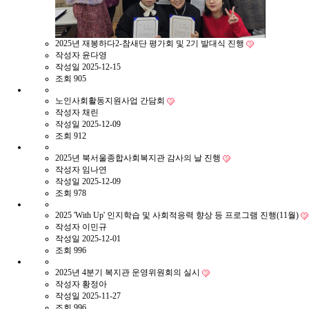
2025년 재봉하다2-참새단 평가회 및 2기 발대식 진행
작성자
윤다영
작성일
2025-12-15
조회
905
노인사회활동지원사업 간담회
작성자
채린
작성일
2025-12-09
조회
912
2025년 북서울종합사회복지관 감사의 날 진행
작성자
임나연
작성일
2025-12-09
조회
978
2025 'With Up' 인지학습 및 사회적응력 향상 등 프로그램 진행(11월)
작성자
이민규
작성일
2025-12-01
조회
996
2025년 4분기 복지관 운영위원회의 실시
작성자
황정아
작성일
2025-11-27
조회
996