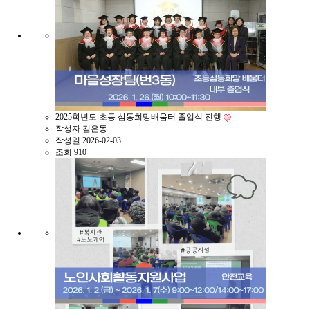
2025학년도 초등 삼동희망배움터 졸업식 진행
작성자
김은동
작성일
2026-02-03
조회
910