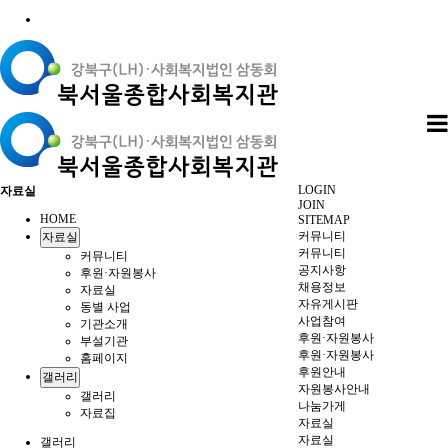
LOGIN
자료실
JOIN
HOME
SITEMAP
커뮤니티
자료실
커뮤니티
커뮤니티
공지사항
후원·자원봉사
채용정보
자료실
자유게시판
동별 사업
사업참여
기관소개
후원·자원봉사
부설기관
후원·자원봉사
홈페이지
후원안내
갤러리
자원봉사안내
갤러리
나눔가게
자료집
자료실
자료실
갤러리