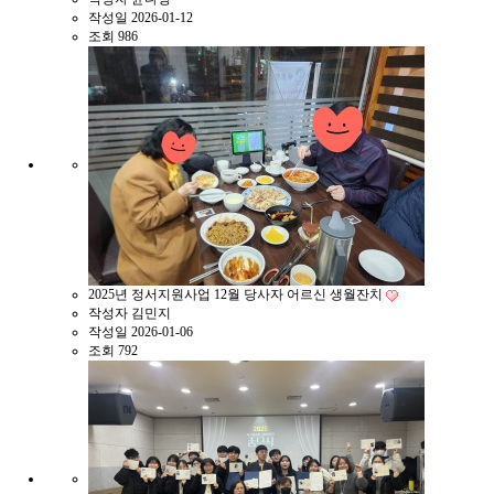
작성일
2026-01-12
조회
986
2025년 정서지원사업 12월 당사자 어르신 생월잔치
작성자
김민지
작성일
2026-01-06
조회
792