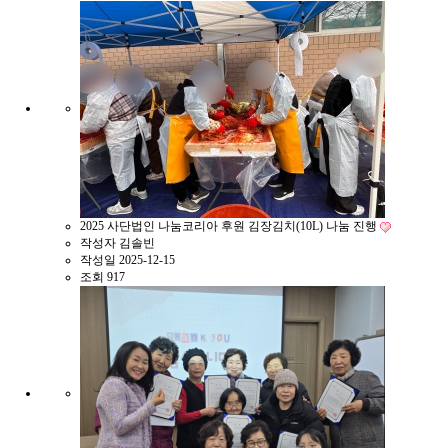
2025 사단법인 나눔코리아 후원 김장김치(10L) 나눔 진행
작성자
김솔빈
작성일
2025-12-15
조회
917