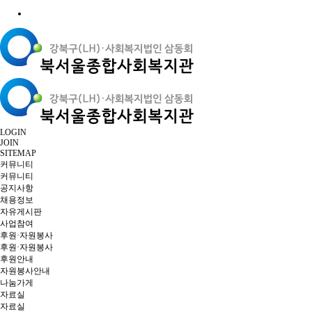
LOGIN
JOIN
SITEMAP
커뮤니티
커뮤니티
공지사항
채용정보
자유게시판
사업참여
후원·자원봉사
후원·자원봉사
후원안내
자원봉사안내
나눔가게
자료실
자료실