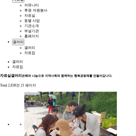
커뮤니티
후원·자원봉사
자료실
동별 사업
기관소개
부설기관
홈페이지
갤러리
갤러리
자료집
갤러리
자료집
자료실
갤러리
은혜와 나눔으로 지역사회와 함께하는 행복공동체를 만들어갑니다.
Total 2,838건
21 페이지