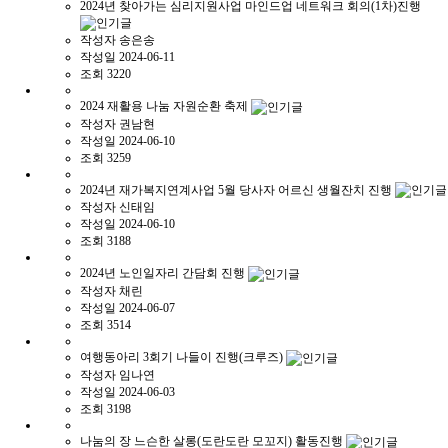
2024년 찾아가는 심리지원사업 마인드업 네트워크 회의(1차)진행
작성자
송은송
작성일
2024-06-11
조회
3220
2024 재활용 나눔 자원순환 축제
작성자
권남현
작성일
2024-06-10
조회
3259
2024년 재가복지연계사업 5월 당사자 어르신 생월잔치 진행
작성자
신태임
작성일
2024-06-10
조회
3188
2024년 노인일자리 간담회 진행
작성자
채린
작성일
2024-06-07
조회
3514
여행동아리 3회기 나들이 진행(크루즈)
작성자
임나연
작성일
2024-06-03
조회
3198
나눔의 장 느슨한 살롱(도란도란 모꼬지) 활동진행