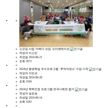
소모임 사업 '어쩌다 모임' 오리엔테이션
작성자
이소민
작성일
2024-06-21
조회
3073
2024년 평생학습 우수프로그램 ' 추억저장소' 수업 시작
작성자
이민규
작성일
2024-06-20
조회
3104
2024년 학력인정 프로그램 전국시화전 참가
작성자
송은송
작성일
2024-06-14
조회
3183