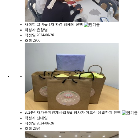
새침한 그녀들 1차 환경 캠페인 진행
작성자
윤창범
작성일
2024-06-26
조회
2956
2024년 재가복지연계사업 6월 당사자 어르신 생월잔치 진행
작성자
신태임
작성일
2024-06-26
조회
2894