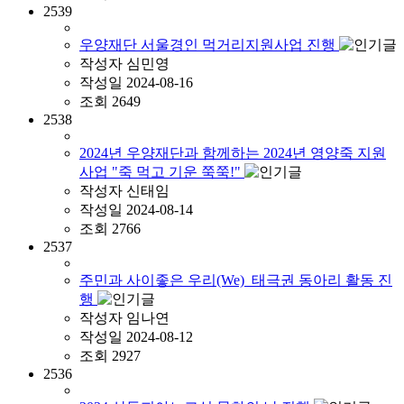
2539
우양재단 서울경인 먹거리지원사업 진행
작성자
심민영
작성일
2024-08-16
조회
2649
2538
2024년 우양재단과 함께하는 2024년 영양죽 지원
사업 "죽 먹고 기운 쭉쭉!"
작성자
신태임
작성일
2024-08-14
조회
2766
2537
주민과 사이좋은 우리(We)_태극권 동아리 활동 진
행
작성자
임나연
작성일
2024-08-12
조회
2927
2536