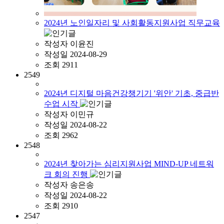
2024년 노인일자리 및 사회활동지원사업 직무교육
작성자
이윤진
작성일
2024-08-29
조회
2911
2549
2024년 디지털 마음건강챙기기 '위안' 기초, 중급반
수업 시작
작성자
이민규
작성일
2024-08-22
조회
2962
2548
2024년 찾아가는 심리지원사업 MIND-UP 네트워
크 회의 진행
작성자
송은송
작성일
2024-08-22
조회
2910
2547