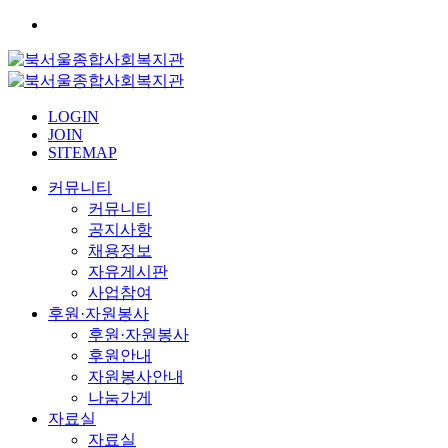
LOGIN
JOIN
SITEMAP
커뮤니티
커뮤니티
공지사항
채용정보
자유게시판
사업참여
후원·자원봉사
후원·자원봉사
후원안내
자원봉사안내
나눔가게
자료실
자료실