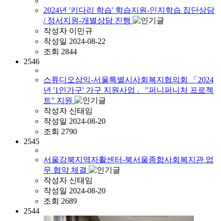
2024년 '키다리 학습' 학습지원-인지학습 집단상담
/ 정서지원-개별상담 진행
작성자
이민규
작성일
2024-08-22
조회
2844
2546
스튜디오삼익-서울특별시사회복지협의회 「2024
년 '1인가구' 가구 지원사업」 "퍼니퍼니처 프로젝
트" 지원
작성자
신태임
작성일
2024-08-20
조회
2790
2545
서울강북지역자활센터-북서울종합사회복지관 업
무 협약 체결
작성자
신태임
작성일
2024-08-20
조회
2689
2544