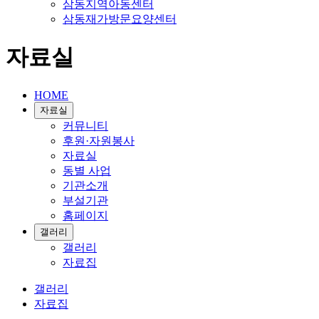
삼동지역아동센터
삼동재가방문요양센터
자료실
HOME
자료실
커뮤니티
후원·자원봉사
자료실
동별 사업
기관소개
부설기관
홈페이지
갤러리
갤러리
자료집
갤러리
자료집