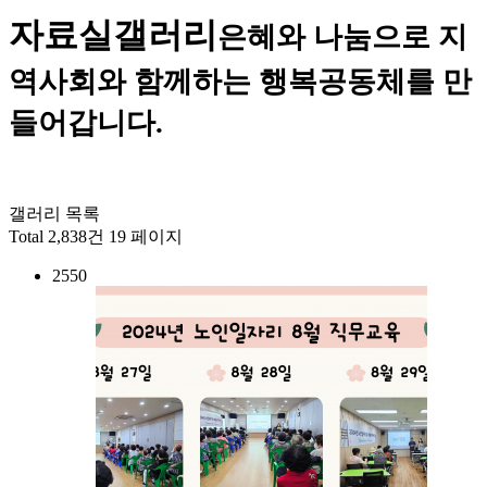
자료실
갤러리
은혜와 나눔으로 지
역사회와 함께하는 행복공동체를 만
들어갑니다.
갤러리 목록
Total 2,838건
19 페이지
2550