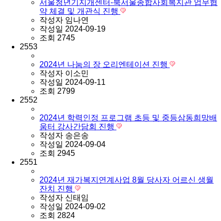
서울청년기지개센터-북서울종합사회복지관 업무협
약 체결 및 개관식 진행
작성자
임나연
작성일
2024-09-19
조회
2745
2553
2024년 나눔의 장 오리엔테이션 진행
작성자
이소민
작성일
2024-09-11
조회
2799
2552
2024년 학력인정 프로그램 초등 및 중등삼동희망배
움터 강사간담회 진행
작성자
송은송
작성일
2024-09-04
조회
2945
2551
2024년 재가복지연계사업 8월 당사자 어르신 생월
잔치 진행
작성자
신태임
작성일
2024-09-02
조회
2824