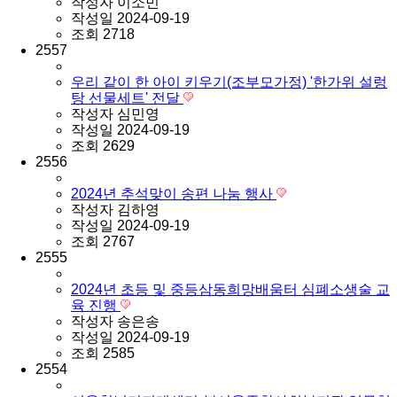
작성자
이소민
작성일
2024-09-19
조회
2718
2557
우리 같이 한 아이 키우기(조부모가정) '한가위 설렁
탕 선물세트' 전달
작성자
심민영
작성일
2024-09-19
조회
2629
2556
2024년 추석맞이 송편 나눔 행사
작성자
김하영
작성일
2024-09-19
조회
2767
2555
2024년 초등 및 중등삼동희망배움터 심폐소생술 교
육 진행
작성자
송은송
작성일
2024-09-19
조회
2585
2554