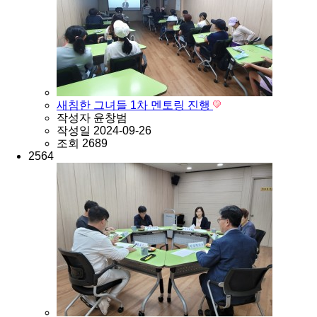
새침한 그녀들 1차 멘토링 진행
작성자
윤창범
작성일
2024-09-26
조회
2689
2564