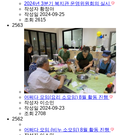
2024년 3분기 복지관 운영위원회의 실시
작성자
황정아
작성일
2024-09-25
조회
2615
2563
어쩌다 모임(요리 소모임) 8월 활동 진행
작성자
이소민
작성일
2024-09-23
조회
2708
2562
어쩌다 모임 (비누 소모임) 8월 활동 진행