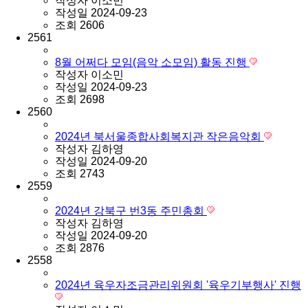
작성자
이소민
작성일
2024-09-23
조회
2606
2561
8월 어쩌다 모임(음악 소모임) 활동 진행
작성자
이소민
작성일
2024-09-23
조회
2698
2560
2024년 북서울종합사회복지관 작은음악회
작성자
김하영
작성일
2024-09-20
조회
2743
2559
2024년 강북구 번3동 주민총회
작성자
김하영
작성일
2024-09-20
조회
2876
2558
2024년 육우자조금관리위원회 '육우기부행사' 진행