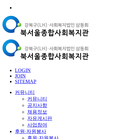
LOGIN
JOIN
SITEMAP
커뮤니티
커뮤니티
공지사항
채용정보
자유게시판
사업참여
후원·자원봉사
후원·자원봉사