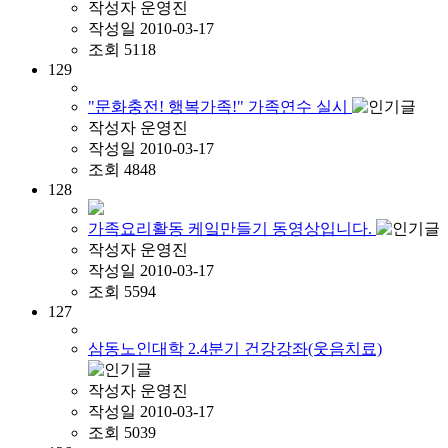
작성자
운영진
작성일
2010-03-17
조회
5118
129
"문화충전! 행복가족!" 가족연수 실시
작성자
운영진
작성일
2010-03-17
조회
4848
128
가족요리활동 케잌만들기 동영상입니다.
작성자
운영진
작성일
2010-03-17
조회
5594
127
삼동노인대학 2.4분기 건강강좌(웃음치료)
작성자
운영진
작성일
2010-03-17
조회
5039