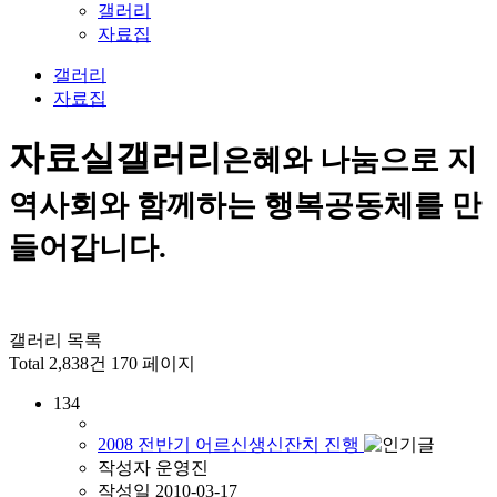
갤러리
자료집
갤러리
자료집
자료실
갤러리
은혜와 나눔으로 지
역사회와 함께하는 행복공동체를 만
들어갑니다.
갤러리 목록
Total 2,838건
170 페이지
134
2008 전반기 어르신생신잔치 진행
작성자
운영진
작성일
2010-03-17