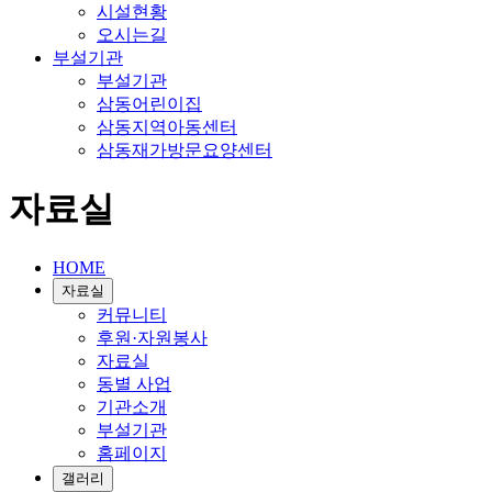
시설현황
오시는길
부설기관
부설기관
삼동어린이집
삼동지역아동센터
삼동재가방문요양센터
자료실
HOME
자료실
커뮤니티
후원·자원봉사
자료실
동별 사업
기관소개
부설기관
홈페이지
갤러리