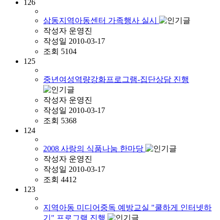
126
삼동지역아동센터 가족행사 실시
작성자
운영진
작성일
2010-03-17
조회
5104
125
중년여성역량강화프로그램-집단상담 진행
작성자
운영진
작성일
2010-03-17
조회
5368
124
2008 사랑의 식품나눔 한마당
작성자
운영진
작성일
2010-03-17
조회
4412
123
지역아동 미디어중독 예방교실 "쿨하게 인터넷하
기" 프로그램 진행