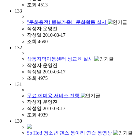
조회
4513
133
"문화충전! 행복가족!" 문화활동 실시
작성자
운영진
작성일
2010-03-17
조회
4690
132
삼동지역아동센터 성교육 실시
작성자
운영진
작성일
2010-03-17
조회
4975
131
무료 이미용 서비스 진행
작성자
운영진
작성일
2010-03-17
조회
4939
130
So Hot! 청소년 댄스 동아리 연습 동영상